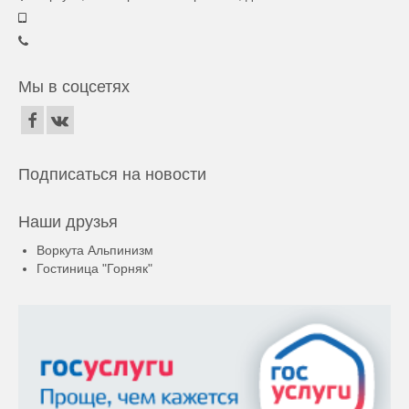
Мы в соцсетях
Подписаться на новости
Наши друзья
Воркута Альпинизм
Гостиница "Горняк"