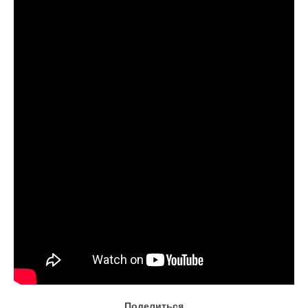
Документы
Противодействие коррупции
Задать вопрос
Поделиться