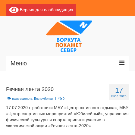
Версия для слабовидящих
Меню
Главная
Речная лента 2020
17
Новости
ИЮЛ 2020
размещено в:
Без рубрики
|
0
О Воркуте
17.07.2020 г. работники МБУ «Центр активного отдыха», МБУ
«Центр спортивных мероприятий «Юбилейный», управления
Базы отдыха
физической культуры и спорта приняли участие в
экологической акции «Речная лента-2020»
О центре