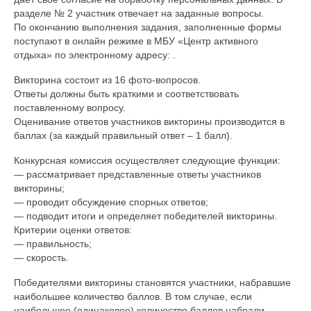
разделе № 2 участник отвечает на заданные вопросы.
По окончанию выполнения задания, заполненные формы
поступают в онлайн режиме в МБУ «Центр активного
отдыха» по электронному адресу: .
Викторина состоит из 16 фото-вопросов.
Ответы должны быть краткими и соответствовать
поставленному вопросу.
Оценивание ответов участников викторины производится в
баллах (за каждый правильный ответ – 1 балл).
Конкурсная комиссия осуществляет следующие функции:
— рассматривает представленные ответы участников
викторины;
— проводит обсуждение спорных ответов;
— подводит итоги и определяет победителей викторины.
Критерии оценки ответов:
— правильность;
— скорость.
Победителями викторины становятся участники, набравшие
наибольшее количество баллов. В том случае, если
наибольшее (одинаковое) количество баллов набрали