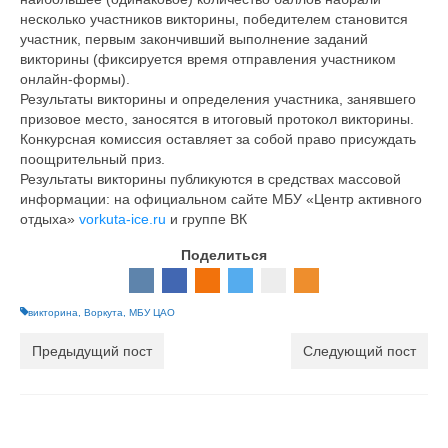
несколько участников викторины, победителем становится
участник, первым закончивший выполнение заданий
викторины (фиксируется время отправления участником
онлайн-формы).
Результаты викторины и определения участника, занявшего
призовое место, заносятся в итоговый протокол викторины.
Конкурсная комиссия оставляет за собой право присуждать
поощрительный приз.
Результаты викторины публикуются в средствах массовой
информации: на официальном сайте МБУ «Центр активного
отдыха»
vorkuta-ice.ru
и группе ВК
Поделиться
викторина
,
Воркута
,
МБУ ЦАО
Предыдущий пост
Следующий пост