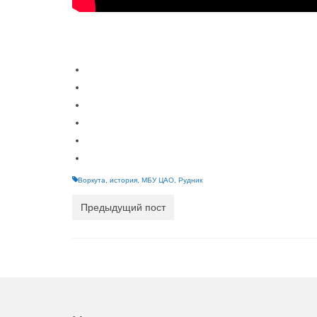
Воркута
,
история
,
МБУ ЦАО
,
Рудник
Предыдущий пост