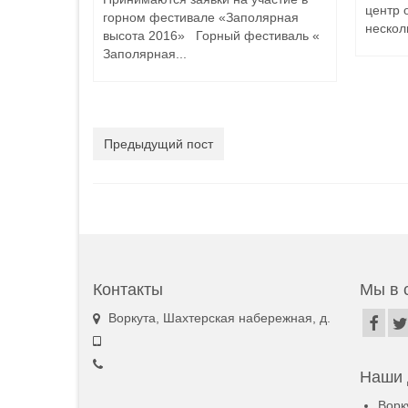
центр 
горном фестивале «Заполярная
несколь
высота 2016» Горный фестиваль «
Заполярная...
Предыдущий пост
Контакты
Мы в 
Воркута, Шахтерская набережная, д.
Наши 
Ворк