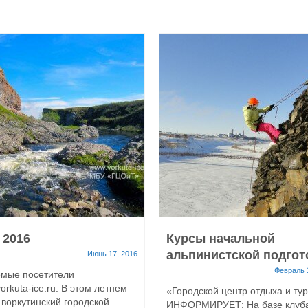
 2016
Курсы начальной
альпинистской подгот
Июнь 17, 2016
Февраль 
мые посетители
orkuta-ice.ru. В этом летнем
«Городской центр отдыха и ту
 воркутинский городской
ИНФОРМИРУЕТ: На базе клуб