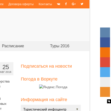
уги
Договора оферты
Контакты
Расписание
Туры 2016
25
Подписаться на новости
АВГ 2016
Погода в Воркуте
ерства
й
й
Информация на сайте
овых
т
Туристический инфоцентр