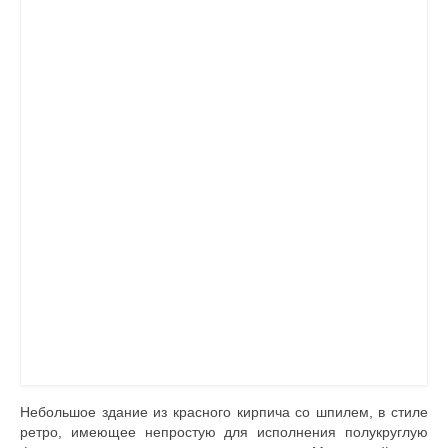
Документы
Противодействие коррупции
Задать вопрос
Небольшое здание из красного кирпича со шпилем, в стиле
ретро, имеющее непростую для исполнения полукруглую