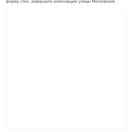
форму стен, завершало композицию улицы Московской.