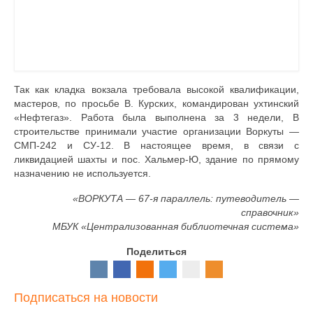
Так как кладка вокзала требовала высокой квалифика­ции,
мастеров, по просьбе В. Курских, командирован ухтинский
«Нефтегаз». Работа была выполнена за 3 недели, В
строительстве прини­мали участие организации Воркуты —
СМП-242 и СУ-12. В настоящее вре­мя, в связи с
ликвидацией шахты и пос. Хальмер-Ю, здание по прямому
назначению не используется.
«ВОРКУТА — 67-я параллель: путеводитель —
справочник»
МБУК «Централизованная библиотечная система»
Поделиться
Подписаться на новости