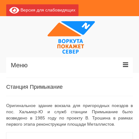
Версия для слабовидящих
Меню
Главная
Станция Примыкание
Новости
Оригинальное здание вокзала для пригородных поездов в
О Воркуте
пос. Хальмер-Ю и служб станции Примыкание бы­ло
возведено в 1985 году по проекту В. Трошина в рамках
Базы отдыха
первого этапа реконструкции площади Металлистов.
О центре