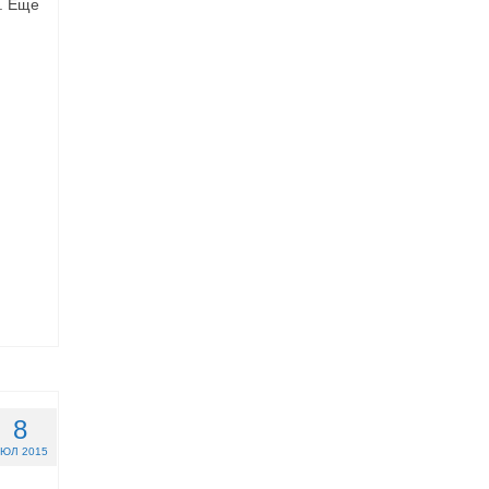
. Еще
8
ЮЛ 2015