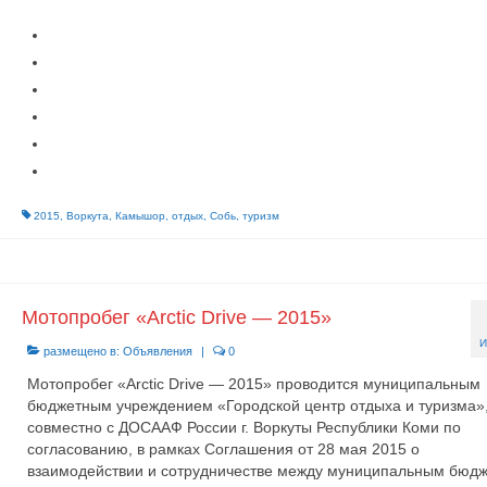
2015
,
Воркута
,
Камышор
,
отдых
,
Собь
,
туризм
Мотопробег «Arctic Drive — 2015»
И
размещено в:
Объявления
|
0
Мотопробег «Arctic Drive — 2015» проводится муниципальным
бюджетным учреждением «Городской центр отдыха и туризма»
совместно с ДОСААФ России г. Воркуты Республики Коми по
согласованию, в рамках Соглашения от 28 мая 2015 о
взаимодействии и сотрудничестве между муниципальным бюд