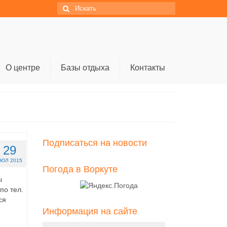
Искать:
О центре
Базы отдыха
Контакты
Подписаться на новости
29
ЮЛ 2015
Погода в Воркуте
ы
по тел.
ся
Информация на сайте