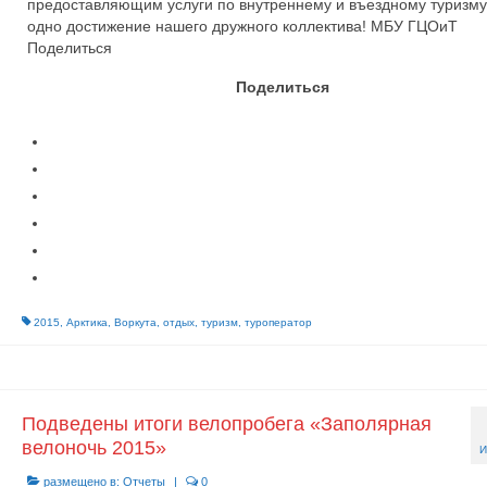
предоставляющим услуги по внутреннему и въездному туризму
одно достижение нашего дружного коллектива! МБУ ГЦОиТ
Поделиться
Поделиться
2015
,
Арктика
,
Воркута
,
отдых
,
туризм
,
туроператор
Подведены итоги велопробега «Заполярная
велоночь 2015»
И
размещено в:
Отчеты
|
0