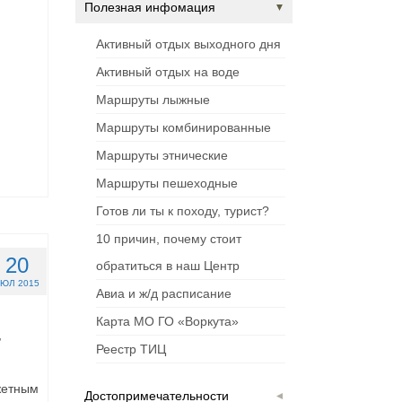
Полезная инфомация
Активный отдых выходного дня
Активный отдых на воде
Маршруты лыжные
Маршруты комбинированные
Маршруты этнические
Маршруты пешеходные
Готов ли ты к походу, турист?
10 причин, почему стоит
20
обратиться в наш Центр
ЮЛ 2015
Авиа и ж/д расписание
Карта МО ГО «Воркута»
,
Реестр ТИЦ
жетным
Достопримечательности