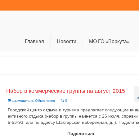
Главная
Новости
МО ГО «Воркута»
Набор в коммерческие группы на август 2015
И
размещено в:
Объявления
|
0
Городской центр отдыха и туризма предлагает следующие вид
активного отдыха (набор в группы начнется с 26 июля, справки 
6-53-93, или по адресу Шахтерская набережная, д. ): Поделить
Поделиться