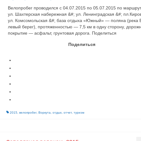
Велопробег проводился с 04.07.2015 по 05.07.2015 по маршрут
ул. Шахтерская набережная &#; ул. Ленинградская &#; пл.Кир
ул. Комсомольская &#; база отдыха «Южный» — поляна (река 
левый берег), протяженностью — 7,5 км в одну сторону, дорож
покрытие — асфальт, грунтовая дорога. Поделиться
Поделиться
2015
,
велопробег
,
Воркута
,
отдых
,
отчет
,
туризм