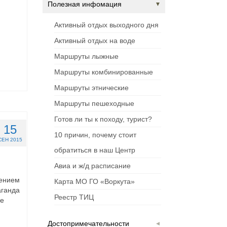
Полезная инфомация
Активный отдых выходного дня
Активный отдых на воде
Маршруты лыжные
Маршруты комбинированные
Маршруты этнические
Маршруты пешеходные
Готов ли ты к походу, турист?
15
10 причин, почему стоит
СЕН 2015
обратиться в наш Центр
Авиа и ж/д расписание
ением
Карта МО ГО «Воркута»
аганда
Реестр ТИЦ
ие
Достопримечательности