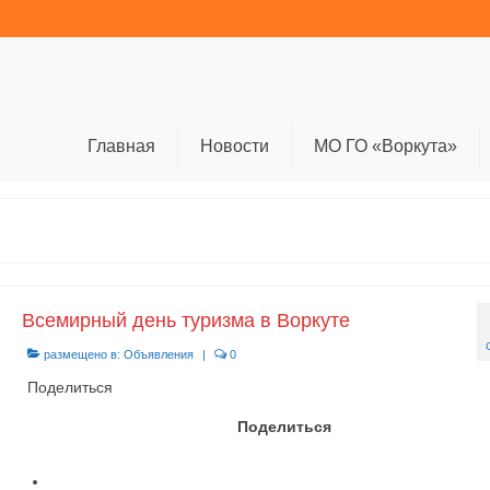
Главная
Новости
МО ГО «Воркута»
Всемирный день туризма в Воркуте
размещено в:
Объявления
|
0
Поделиться
Поделиться