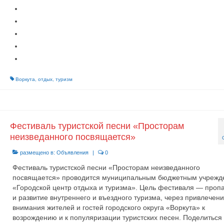
Воркута
,
отдых
,
туризм
Фестиваль туристской песни «Просторам
неизведанного посвящается»
размещено в:
Объявления
|
0
Фестиваль туристской песни «Просторам неизведанного
посвящается» проводится муниципальным бюджетным учрежд
«Городской центр отдыха и туризма». Цель фестиваля — проп
и развитие внутреннего и въездного туризма, через привлечен
внимания жителей и гостей городского округа «Воркута» к
возрождению и к популяризации туристских песен. Поделиться