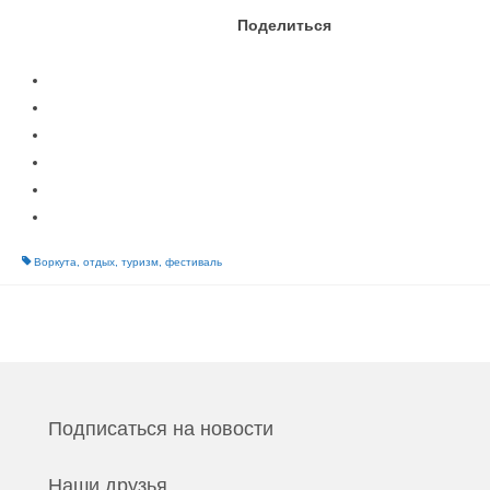
Поделиться
Воркута
,
отдых
,
туризм
,
фестиваль
Подписаться на новости
Наши друзья