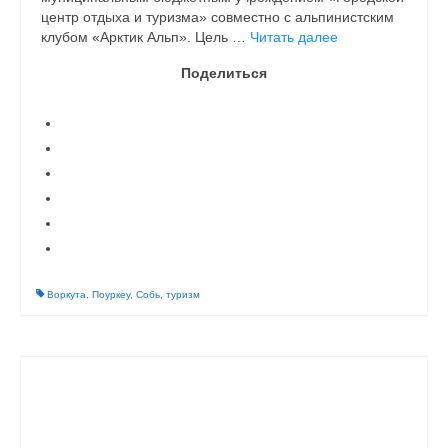
центр отдыха и туризма» совместно с альпинистским
клубом «Арктик Альп». Цель …
Читать далее
Поделиться
Воркута
,
Поуркеу
,
Собь
,
туризм