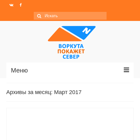
Искать:
Меню
Главная
Архивы за месяц: Март 2017
Новости
МО ГО «Воркута»
Базы отдыха
О центре