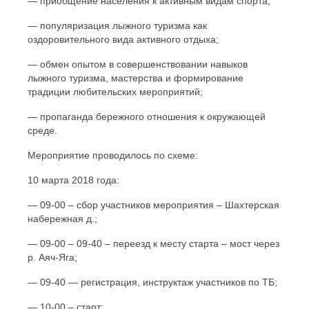
— приобщение населения к активным видам спорта;
— популяризация лыжного туризма как
оздоровительного вида активного отдыха;
— обмен опытом в совершенствовании навыков
лыжного туризма, мастерства и формирование
традиции любительских мероприятий;
— пропаганда бережного отношения к окружающей
среде.
Мероприятие проводилось по схеме:
10 марта 2018 года:
— 09-00 – сбор участников мероприятия – Шахтерская
набережная д.;
— 09-00 – 09-40 – переезд к месту старта – мост через
р. Аяч-Яга;
— 09-40 — регистрация, инструктаж участников по ТБ;
— 10-00 – старт;