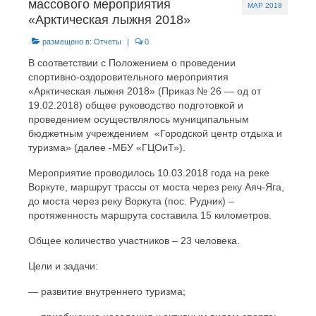
массового мероприятия
МАР 2018
«Арктическая лыжня 2018»
размещено в:
Отчеты
|
0
В соответствии с Положением о проведении
спортивно-оздоровительного мероприятия
«Арктическая лыжня 2018» (Приказ № 26 — од от
19.02.2018) общее руководство подготовкой и
проведением осуществлялось муниципальным
бюджетным учреждением «Городской центр отдыха и
туризма» (далее -МБУ «ГЦОиТ»).
Мероприятие проводилось 10.03.2018 года на реке
Воркуте, маршрут трассы от моста через реку Аяч-Яга,
до моста через реку Воркута (пос. Рудник) –
протяженность маршрута составила 15 километров.
Общее количество участников – 23 человека.
Цели и задачи:
— развитие внутреннего туризма;