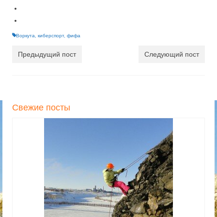
Воркута
,
киберспорт
,
фифа
Предыдущий пост
Следующий пост
Свежие посты