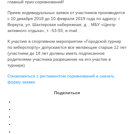
главный приз соревнований!
Контакты
Прием индивидуальных заявок от участников производится
с 10 декабря 2018 до 10 февраля 2019 года по адресу: г.
Воркута, ул. Шахтерская набережная, д. , МБУ «Центр
активного отдыха», т. -53-93, e-mail: .
К участию в спортивном мероприятии «Городской турнир
по киберспорту» допускаются все желающие старше 12 лет
(участники до 18 лет должны иметь подписанное
родителями участника разрешение на его участие в
турнире).
Ознакомиться с регламентом соревнований и скачать
форму заявки.
Поделиться