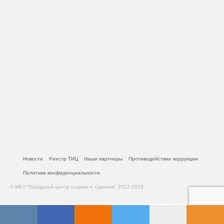
Новости
Реестр ТИЦ
Наши партнеры
Противодействие коррупции
Политика конфиденциальности
© МБУ "Городской центр отдыха и туризма" 2012-2019