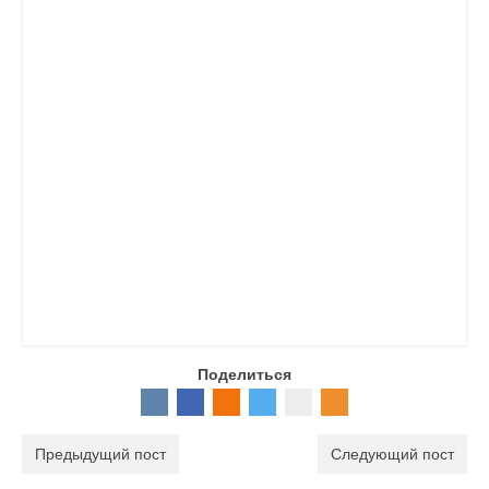
Документы
Противодействие коррупции
Задать вопрос
Поделиться
Предыдущий пост
Следующий пост