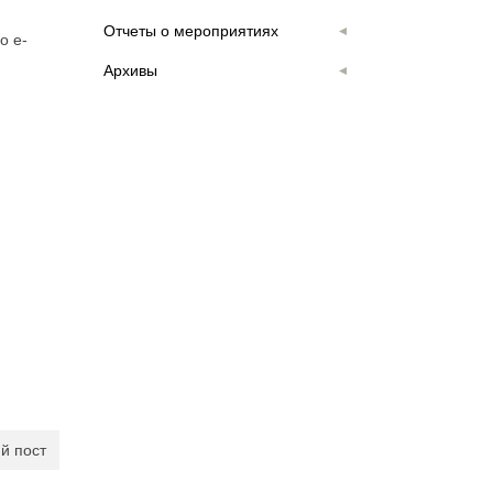
Отчеты о мероприятиях
о e-
Архивы
й пост