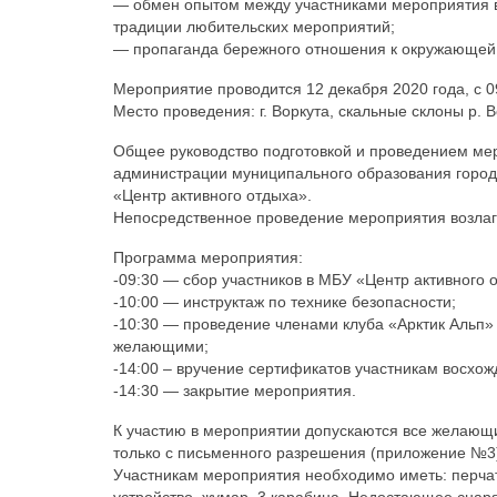
— обмен опытом между участниками мероприятия 
традиции любительских мероприятий;
— пропаганда бережного отношения к окружающей
Мероприятие проводится 12 декабря 2020 года, с 0
Место проведения: г. Воркута, скальные склоны р.
Общее руководство подготовкой и проведением ме
администрации муниципального образования городс
«Центр активного отдыха».
Непосредственное проведение мероприятия возла
Программа мероприятия:
-09:30 — сбор участников в МБУ «Центр активного 
-10:00 — инструктаж по технике безопасности;
-10:30 — проведение членами клуба «Арктик Альп» 
желающими;
-14:00 – вручение сертификатов участникам восхож
-14:30 — закрытие мероприятия.
К участию в мероприятии допускаются все желающие
только с письменного разрешения (приложение №3)
Участникам мероприятия необходимо иметь: перчатк