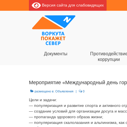
Версия сайта для слабовидящих
Документы
Противодействи
коррупции
Мероприятие «Международный день гор
размещено в:
Объявления
|
0
Цели и задачи:
— популяризация и развитие спорта и активного от
— создание условий для организации досуга и масс
— пропаганда здорового образа жизни;
— популяризация скалолазания и альпинизма, как о