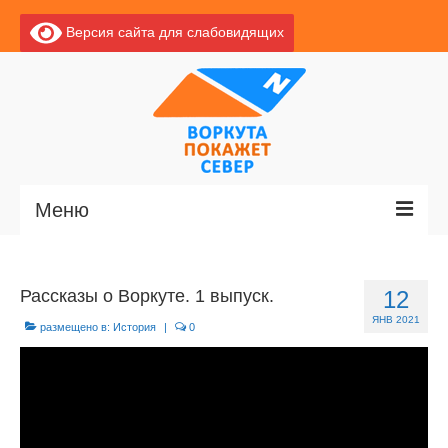
Версия сайта для слабовидящих
Меню
Главная
Рассказы о Воркуте. 1 выпуск.
12
Новости
ЯНВ 2021
размещено в:
История
|
0
О Воркуте
Экскурсии по Воркуте
Базы отдыха