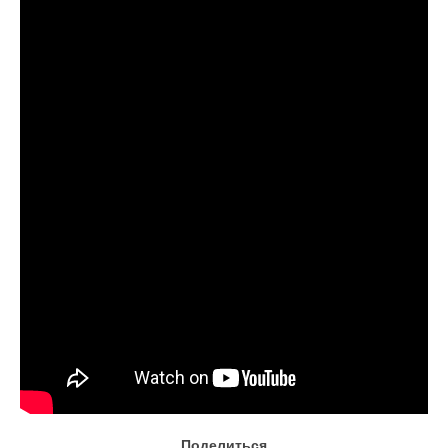
О центре
Документы
Противодействие коррупции
Задать вопрос
Поделиться