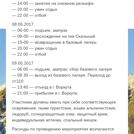
— 14 00 — занятия на снежном рельефе
— 20 00 — ужин отдых
— 22 00 — отбой
08.05.2017
— 06-00 — подъем, завтрак
— 08-00 — восхождение на пик Скальный
— 19-00 — возвращение в базовый лагерь
— 20 00 — ужин отдых
— 22 00 — отбой
09.05.2017
— 06:00 — подъем, завтрак; сбор базового лагеря
— 08 30 — выход из базового лагеря. Переход до
ст.110
— 13:40 — отъезд в г. Воркута
— 21:00 — прибытие в г. Воркута.
Участники должны иметь при себе соответствующее
снаряжение: лыжи туристские, кошки альпинистские,
ледоруб, солнцезащитные очки, защитный крем,
индивидуальная аптечка, спальный мешок.
Расходы по проведению мероприятия возлагаются