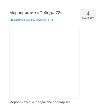
Новости
Мероприятие «Победа 72»
4
История Воркуты
МАЙ 2017
размещено в:
Объявления
|
0
Медиа
Базы отдыха
Мероприятие «Победа-72» проводится