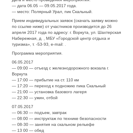
— дата 06.05 — 09.05.2017 года.
— место: Полярный Урал, пик Скальный.
Прием индивидуальных заявок (скачать заявку можно
по ссылке ниже) от участников производится до 26
апреля 2017 года по адресу: г. Воркута, ул. Шахтерская
Набережная, д. , МБУ «Городской центр отдыха и
туризма», т. -53-93, e-mail: .
Программа мероприятия.
06.05.2017
— 09:00 — отъезд с железнодорожного вокзала г.
Воркута
— 17:00 — прибытие на ст. 110 км
— 17:20 — переход к подножию пика Скальный
— 21:00 — установка базового лагеря
— 22:30 — ужин, отбой
07.05.2017
— 06:30 — подъем, завтрак
— 08:00 — инструктаж по технике безопасности
— 08-30 — занятия на скальном рельефе
— 13 00 — обед