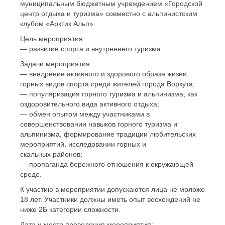
муниципальным бюджетным учреждением «Городской
центр отдыха и туризма» совместно с альпинистским
клубом «Арктик Альп».
Цель мероприятия:
— развитие спорта и внутреннего туризма.
Задачи мероприятия:
— внедрение активного и здорового образа жизни,
горных видов спорта среди жителей города Воркута;
— популяризация горного туризма и альпинизма, как
оздоровительного вида активного отдыха;
— обмен опытом между участниками в
совершенствовании навыков горного туризма и
альпинизма, формирование традиции любительских
мероприятий, исследовании горных и
скальных районов;
— пропаганда бережного отношения к окружающей
среде.
К участию в мероприятии допускаются лица не моложе
18 лет. Участники должны иметь опыт восхождений не
ниже 2Б категории сложности.
Дата и место проведения мероприятия: