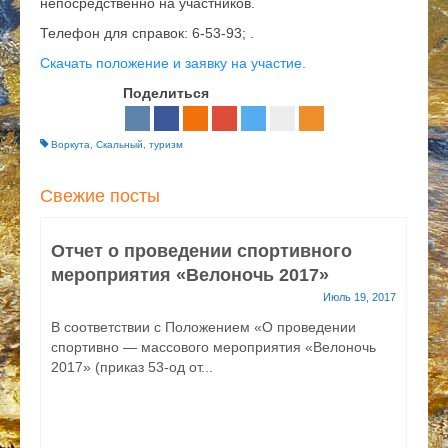
непосредственно на участников.
Телефон для справок: 6-53-93; .
Скачать положение и заявку на участие.
Поделиться
Воркута
,
Скальный
,
туризм
Свежие посты
Отчет о проведении спортивного
мероприятия «Велоночь 2017»
в
Июль 19, 2017
В соответствии с Положением «О проведении
Н
спортивно — массового мероприятия «Велоночь
м
2017» (приказ 53-од от...
2
б