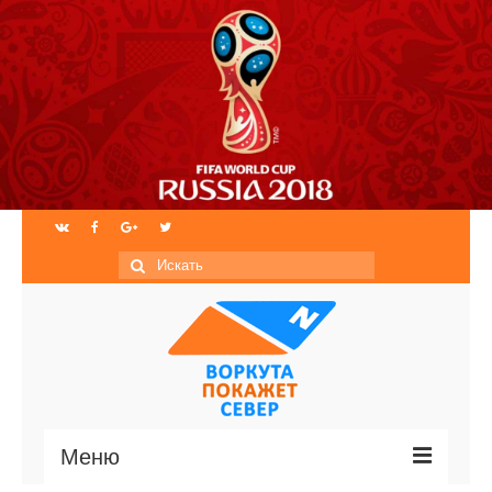
Искать:
Меню