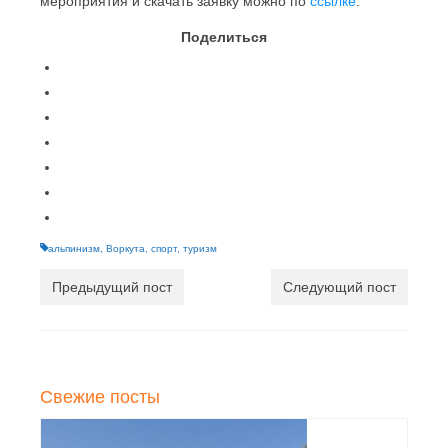
мероприятия и скачать заявку можно по
ссылке
.
Поделиться
альпинизм
,
Воркута
,
спорт
,
туризм
Предыдущий пост
Следующий пост
Свежие посты