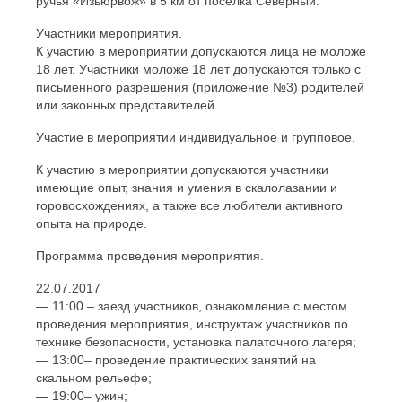
ручья «Изьюрвож» в 5 км от поселка Северный.
Участники мероприятия.
К участию в мероприятии допускаются лица не моложе
18 лет. Участники моложе 18 лет допускаются только с
письменного разрешения (приложение №3) родителей
или законных представителей.
Участие в мероприятии индивидуальное и групповое.
К участию в мероприятии допускаются участники
имеющие опыт, знания и умения в скалолазании и
горовосхождениях, а также все любители активного
опыта на природе.
Программа проведения мероприятия.
22.07.2017
— 11:00 – заезд участников, ознакомление с местом
проведения мероприятия, инструктаж участников по
технике безопасности, установка палаточного лагеря;
— 13:00– проведение практических занятий на
скальном рельефе;
— 19:00– ужин;