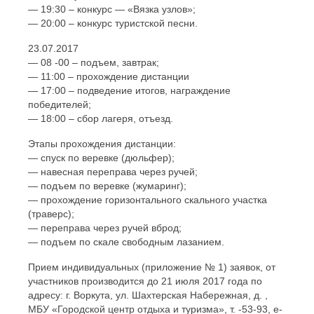
— 19:30 – конкурс — «Вязка узлов»;
— 20:00 – конкурс туристской песни.
23.07.2017
— 08 -00 – подъем, завтрак;
— 11:00 – прохождение дистанции
— 17:00 – подведение итогов, награждение
победителей;
— 18:00 – сбор лагеря, отъезд.
Этапы прохождения дистанции:
— спуск по веревке (дюльфер);
— навесная переправа через ручей;
— подъем по веревке (жумаринг);
— прохождение горизонтального скального участка
(траверс);
— переправа через ручей вброд;
— подъем по скале свободным лазанием.
Прием индивидуальных (приложение № 1) заявок, от
участников производится до 21 июля 2017 года по
адресу: г. Воркута, ул. Шахтерская Набережная, д. ,
МБУ «Городской центр отдыха и туризма», т. -53-93, e-