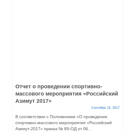
Отчет о проведении спортивно-
массового мероприятия «Российский
Азимут 2017»
Сентябрь 15, 2017
В соответствии с Положением «О проведении
спортивно-массового мероприятия «Российский
Азимут-2017» приказ № 89-ОД от 06...