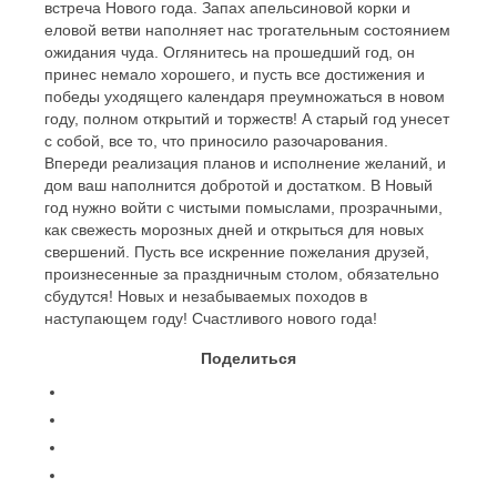
встреча Нового года. Запах апельсиновой корки и
еловой ветви наполняет нас трогательным состоянием
ожидания чуда. Оглянитесь на прошедший год, он
принес немало хорошего, и пусть все достижения и
победы уходящего календаря преумножаться в новом
году, полном открытий и торжеств! А старый год унесет
с собой, все то, что приносило разочарования.
Впереди реализация планов и исполнение желаний, и
дом ваш наполнится добротой и достатком. В Новый
год нужно войти с чистыми помыслами, прозрачными,
как свежесть морозных дней и открыться для новых
свершений. Пусть все искренние пожелания друзей,
произнесенные за праздничным столом, обязательно
сбудутся! Новых и незабываемых походов в
наступающем году! Счастливого нового года!
Поделиться