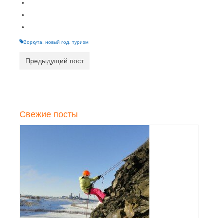
Воркута
,
новый год
,
туризм
Предыдущий пост
Свежие посты