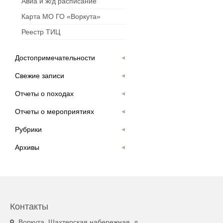
Авиа и ж/д расписание
Карта МО ГО «Воркута»
Реестр ТИЦ
Достопримечательности
Свежие записи
Отчеты о походах
Отчеты о мероприятиях
Рубрики
Архивы
Контакты
Воркута, Шахтерская набережная, д.