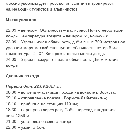
массив удобным для проведения занятий и тренировок
начинающих туристов и альпинистов.
Метеоусловия:
22.09 – вечером Облачность – пасмурно. Ночью небольшой
дождь. Температура воздуха – вечером 5°, ночью -3°.
23.09 – Утром низкая облачность, днём выше 700 метров над
уровнем моря мелкий снег, густая облачность, ветер 6 м/с,
температура -2°-0°. Вечером и ночью мелки дождь
24.09 – Утром пасмурно, низкая облачность. Днем мелкий
дождь.
Дневник похода
Первый день 22.09.2017 г.:
08:30 – встреча участников похода на вокзале г. Воркута;
09:10 – отправление поезда «Воркута-Лабытнанги»;
18:10 – прибытие на станцию 110 км;
18:30 – переправа через реку Собь, переход к подножию
пика 1259 м;
21:30 – установка базового лагеря;
22:30 – ужин, отбой.