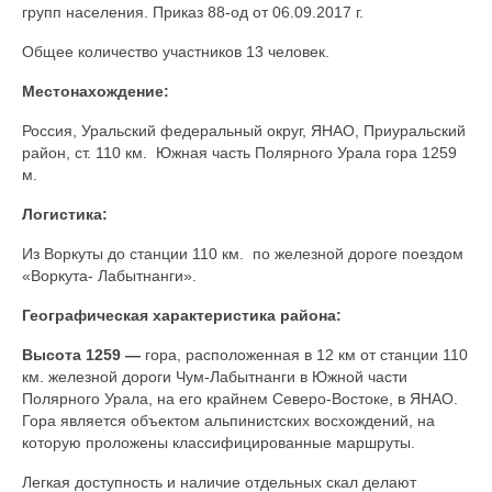
групп населения. Приказ 88-од от 06.09.2017 г.
Документы
Общее количество участников 13 человек.
Противодействие коррупции
Местонахождение:
Задать вопрос
Россия, Уральский федеральный округ, ЯНАО, Приуральский
район, ст. 110 км. Южная часть Полярного Урала гора 1259
м.
Логистика:
Из Воркуты до станции 110 км. по железной дороге поездом
«Воркута- Лабытнанги».
Географическая характеристика района:
Высота 1259 —
гора, расположенная в 12 км от станции 110
км. железной дороги Чум-Лабытнанги в Южной части
Полярного Урала, на его крайнем Северо-Востоке, в ЯНАО.
Гора является объектом альпинистских восхождений, на
которую проложены классифицированные маршруты.
Легкая доступность и наличие отдельных скал делают