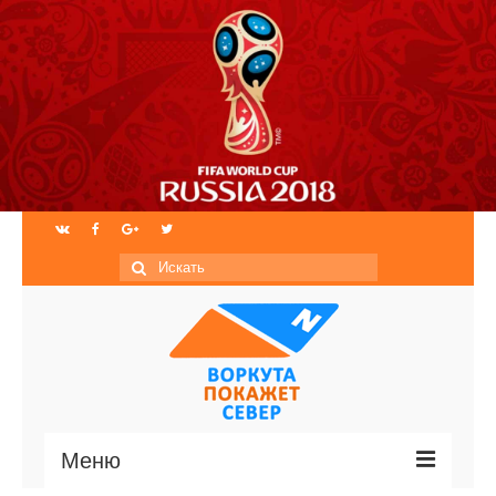
Искать:
Меню