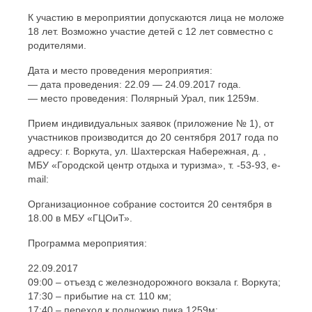
К участию в мероприятии допускаются лица не моложе
18 лет. Возможно участие детей с 12 лет совместно с
родителями.
Дата и место проведения мероприятия:
— дата проведения: 22.09 — 24.09.2017 года.
— место проведения: Полярный Урал, пик 1259м.
Прием индивидуальных заявок (приложение № 1), от
участников производится до 20 сентября 2017 года по
адресу: г. Воркута, ул. Шахтерская Набережная, д. ,
МБУ «Городской центр отдыха и туризма», т. -53-93, e-
mail:
Организационное собрание состоится 20 сентября в
18.00 в МБУ «ГЦОиТ».
Программа мероприятия:
22.09.2017
09:00 – отъезд с железнодорожного вокзала г. Воркута;
17:30 – прибытие на ст. 110 км;
17:40 – переход к подножию пика 1259м;