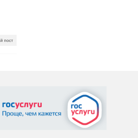
й пост