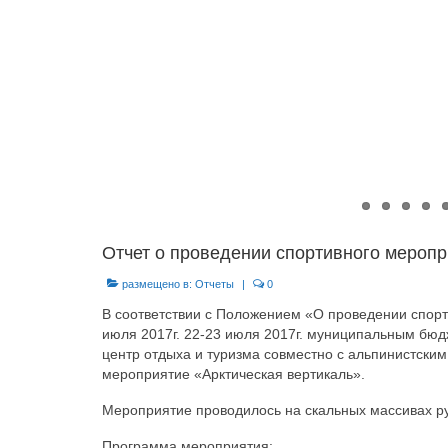
Отчет о проведении спортивного меропр
размещено в:
Отчеты
|
0
В соответствии с Положением «О проведении спор
июля 2017г. 22-23 июля 2017г. муниципальным б
центр отдыха и туризма совместно с альпинистским
мероприятие «Арктическая вертикаль».
Мероприятие проводилось на скальных массивах р
Программа мероприятия: