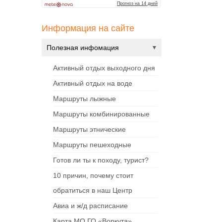
Информация на сайте
Полезная инфомация
Активный отдых выходного дня
Активный отдых на воде
Маршруты лыжные
Маршруты комбинированные
Маршруты этнические
Маршруты пешеходные
Готов ли ты к походу, турист?
10 причин, почему стоит
обратиться в наш Центр
Авиа и ж/д расписание
Карта МО ГО «Воркута»