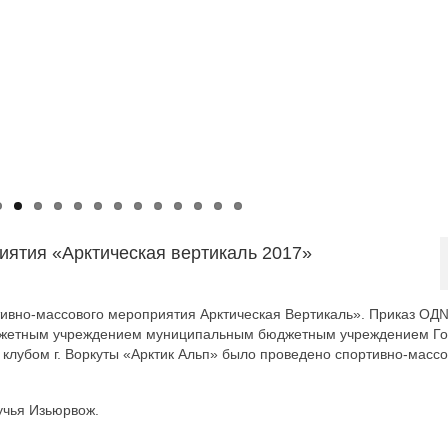
иятия «Арктическая вертикаль 2017»
тивно-массового мероприятия Арктическая Вертикаль». Приказ ОД
юджетным учреждением муниципальным бюджетным учреждением Го
 клубом г. Воркуты «Арктик Альп» было проведено спортивно-масс
учья Изьюрвож.