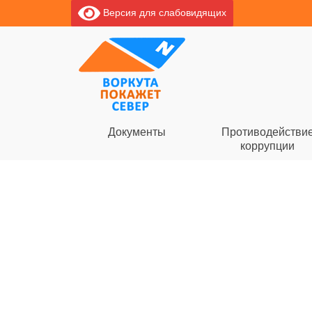
Версия для слабовидящих
Документы
Противодействи
коррупции