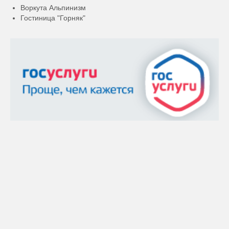
Воркута Альпинизм
Гостиница "Горняк"