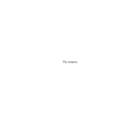
По плато