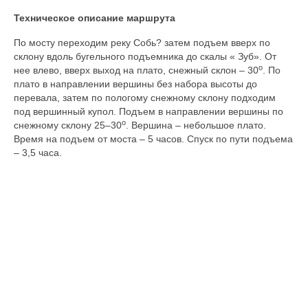
Техническое описание маршрута
По мосту переходим реку Собь? затем подъем вверх по
склону вдоль бугельного подъемника до скалы « Зуб». От
о
нее влево, вверх выход на плато, снежный склон – 30
. По
плато в направлении вершины без набора высоты до
перевала, затем по пологому снежному склону подходим
под вершинный купол. Подъем в направлении вершины по
о
снежному склону 25–30
. Вершина – небольшое плато.
Время на подъем от моста – 5 часов. Спуск по пути подъема
– 3,5 часа.