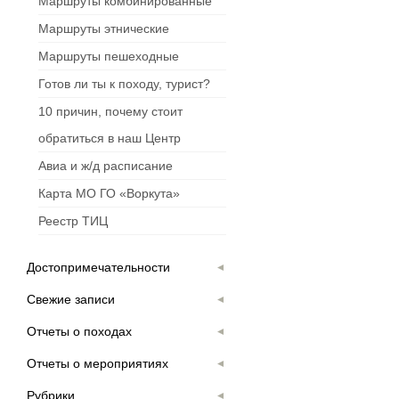
Маршруты комбинированные
Маршруты этнические
Маршруты пешеходные
Готов ли ты к походу, турист?
10 причин, почему стоит
обратиться в наш Центр
Авиа и ж/д расписание
Карта МО ГО «Воркута»
Реестр ТИЦ
Достопримечательности
Свежие записи
Отчеты о походах
Отчеты о мероприятиях
Рубрики