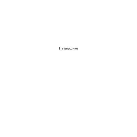
На вершине