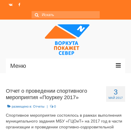
Искать:
Меню
Главная
Отчет о проведении спортивного
3
Новости
мероприятия «Поуркеу 2017»
МАЙ 2017
МО ГО «Воркута»
размещено в:
Отчеты
|
0
Спортивное мероприятие состоялось в рамках выполнения
Базы отдыха
муниципального задания МБУ «ГЦОиТ» на 2017 год в части
организации и проведении спортивно-оздоровительной
О центре