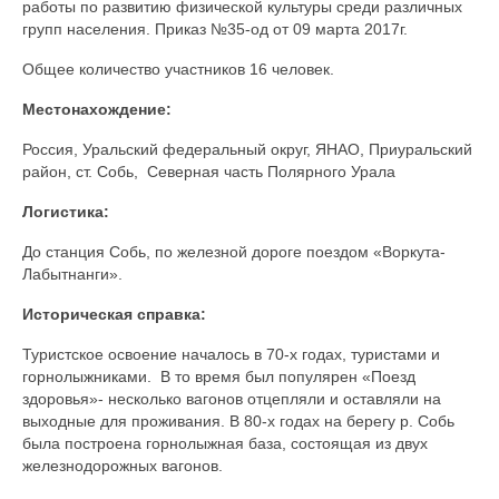
работы по развитию физической культуры среди различных
групп населения. Приказ №35-од от 09 марта 2017г.
Контакты
Общее количество участников 16 человек.
Местонахождение:
Россия, Уральский федеральный округ, ЯНАО, Приуральский
район, ст. Собь, Северная часть Полярного Урала
Логистика:
До станция Собь, по железной дороге поездом «Воркута-
Лабытнанги».
Историческая справка:
Туристское освоение началось в 70-х годах, туристами и
горнолыжниками. В то время был популярен «Поезд
здоровья»- несколько вагонов отцепляли и оставляли на
выходные для проживания. В 80-х годах на берегу р. Собь
была построена горнолыжная база, состоящая из двух
железнодорожных вагонов.