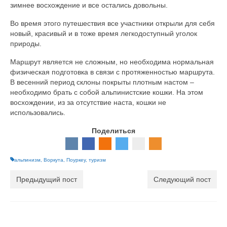
зимнее восхождение и все остались довольны.
Во время этого путешествия все участники открыли для себя
новый, красивый и в тоже время легкодоступный уголок
природы.
Маршрут является не сложным, но необходима нормальная
физическая подготовка в связи с протяженностью маршрута.
В весенний период склоны покрыты плотным настом –
необходимо брать с собой альпинистские кошки. На этом
восхождении, из за отсутствие наста, кошки не
использовались.
Поделиться
альпинизм
,
Воркута
,
Поуркеу
,
туризм
Предыдущий пост
Следующий пост