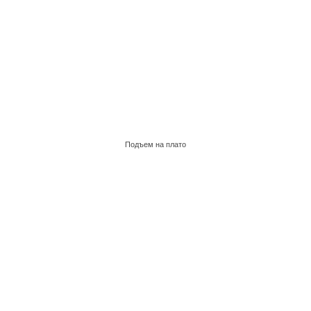
Подъем на плато