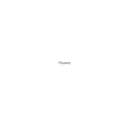
Поуркеу