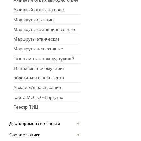
Активный отдых выходного дня
Активный отдых на воде
Маршруты лыжные
Маршруты комбинированные
Маршруты этнические
Маршруты пешеходные
Готов ли ты к походу, турист?
10 причин, почему стоит
обратиться в наш Центр
Авиа и ж/д расписание
Карта МО ГО «Воркута»
Реестр ТИЦ
Достопримечательности
Свежие записи