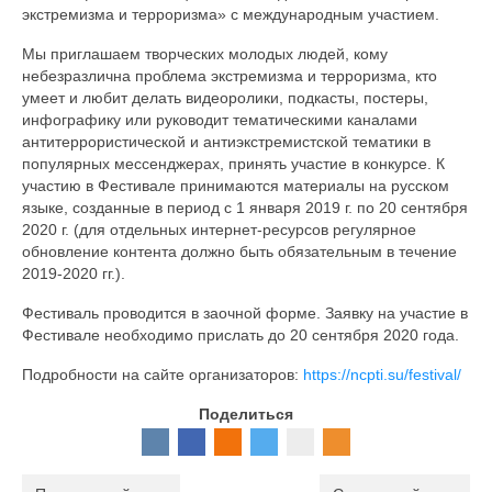
экстремизма и терроризма» с международным участием.
Документы
Мы приглашаем творческих молодых людей, кому
Противодействие коррупции
небезразлична проблема экстремизма и терроризма, кто
умеет и любит делать видеоролики, подкасты, постеры,
Задать вопрос
инфографику или руководит тематическими каналами
антитеррористической и антиэкстремистской тематики в
популярных мессенджерах, принять участие в конкурсе. К
участию в Фестивале принимаются материалы на русском
языке, созданные в период с 1 января 2019 г. по 20 сентября
2020 г. (для отдельных интернет-ресурсов регулярное
обновление контента должно быть обязательным в течение
2019-2020 гг.).
Фестиваль проводится в заочной форме. Заявку на участие в
Фестивале необходимо прислать до 20 сентября 2020 года.
Подробности на сайте организаторов:
https://ncpti.su/festival/
Поделиться