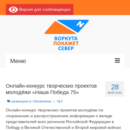
Версия для слабовидящих
Меню
Главная
Онлайн-конкурс творческих проектов
28
Новости
молодёжи «Наша Победа 75»
МАЙ 2020
О Воркуте
размещено в:
Объявления
|
0
Онлайн-конкурс творческих проектов молодёжи по
Базы отдыха
сохранению и распространению информации о вкладе
представителей всех регионов Российской Федерации в
О центре
Победу в Великой Отечественной и Второй мировой войнах