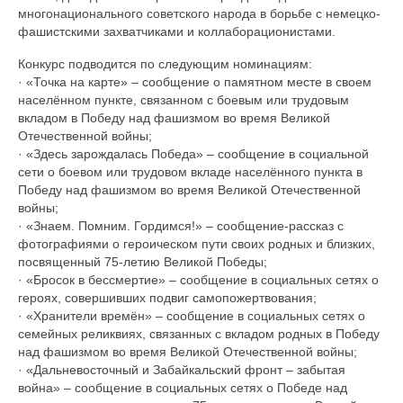
многонационального советского народа в борьбе с немецко-
фашистскими захватчиками и коллаборационистами.
Конкурс подводится по следующим номинациям:
· «Точка на карте» – сообщение о памятном месте в своем
населённом пункте, связанном с боевым или трудовым
вкладом в Победу над фашизмом во время Великой
Отечественной войны;
· «Здесь зарождалась Победа» – сообщение в социальной
сети о боевом или трудовом вкладе населённого пункта в
Победу над фашизмом во время Великой Отечественной
войны;
· «Знаем. Помним. Гордимся!» – сообщение-рассказ с
фотографиями о героическом пути своих родных и близких,
посвященный 75-летию Великой Победы;
· «Бросок в бессмертие» – сообщение в социальных сетях о
героях, совершивших подвиг самопожертвования;
· «Хранители времён» – сообщение в социальных сетях о
семейных реликвиях, связанных с вкладом родных в Победу
над фашизмом во время Великой Отечественной войны;
· «Дальневосточный и Забайкальский фронт – забытая
война» – сообщение в социальных сетях о Победе над