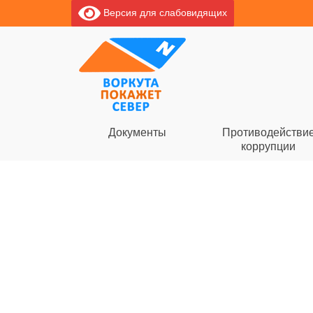
Версия для слабовидящих
Документы
Противодействи
коррупции