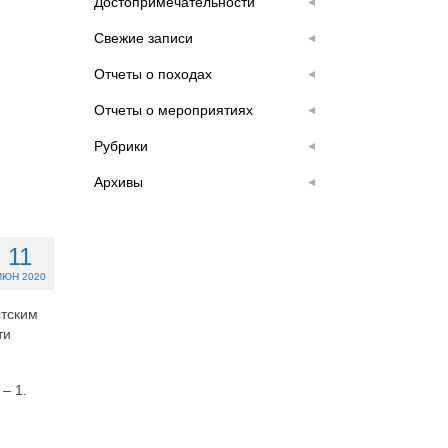
Достопримечательности
Свежие записи
Отчеты о походах
Отчеты о мероприятиях
Рубрики
Архивы
11
ИЮН 2020
стским
ти
– 1.