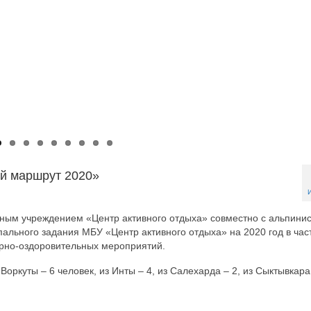
ой маршрут 2020»
ым учреждением «Центр активного отдыха» совместно с альпини
ального задания МБУ «Центр активного отдыха» на 2020 год в час
рно-оздоровительных мероприятий.
Воркуты – 6 человек, из Инты – 4, из Салехарда – 2, из Сыктывкара 