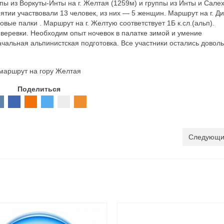
ы из Воркуты-Инты на г. Желтая (1259м) и группы из Инты и Сале
ятии участвовали 13 человек, из них — 5 женщин. Маршрут на г. Д
вые палки . Маршрут на г. Желтую соответствует 1Б к.сл.(альп).
 веревки. Необходим опыт ночевок в палатке зимой и умение
чальная альпинистская подготовка. Все участники остались довол
маршрут на гору Желтая
Поделиться
Следующи