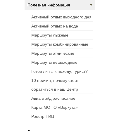
Полезная инфомация
Активный отдых выходного дня
Активный отдых на воде
Маршруты лыжные
Маршруты комбинированные
Маршруты этнические
Маршруты пешеходные
Готов ли ты к походу, турист?
10 причин, почему стоит
обратиться в наш Центр
Авиа и ж/д расписание
Карта МО ГО «Воркута»
Реестр ТИЦ