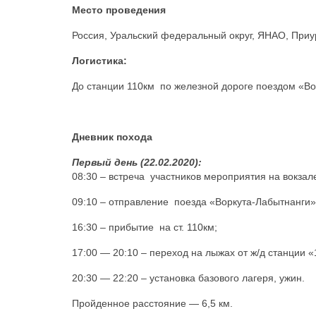
Место проведения
Россия, Уральский федеральный округ, ЯНАО, Приур
Логистика:
До станции 110км по железной дороге поездом «Во
Дневник похода
Первый день (22.02.2020):
08:30 – встреча участников мероприятия на вокзале 
09:10 – отправление поезда «Воркута-Лабытнанги»
16:30 – прибытие на ст. 110км;
17:00 — 20:10 – переход на лыжах от ж/д станции «
20:30 — 22:20 – установка базового лагеря, ужин.
Пройденное расстояние — 6,5 км.