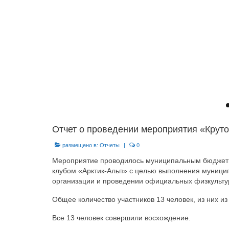
Отчет о проведении мероприятия «Крут
размещено в:
Отчеты
|
0
Мероприятие проводилось муниципальным бюджетн
клубом «Арктик-Альп» с целью выполнения муницип
организации и проведении официальных физкульту
Общее количество участников 13 человек, из них из 
Все 13 человек совершили восхождение.