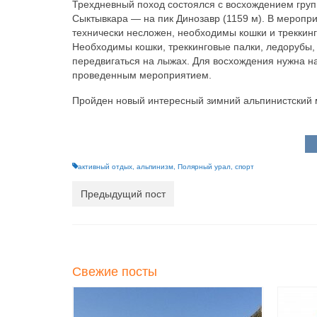
Трехдневный поход состоялся с восхождением групп
Сыктывкара — на пик Динозавр (1159 м). В меропри
технически несложен, необходимы кошки и треккинго
Необходимы кошки, треккинговые палки, ледорубы,
передвигаться на лыжах. Для восхождения нужна на
проведенным мероприятием.
Пройден новый интересный зимний альпинистский 
активный отдых
,
альпинизм
,
Полярный урал
,
спорт
Предыдущий пост
Свежие посты