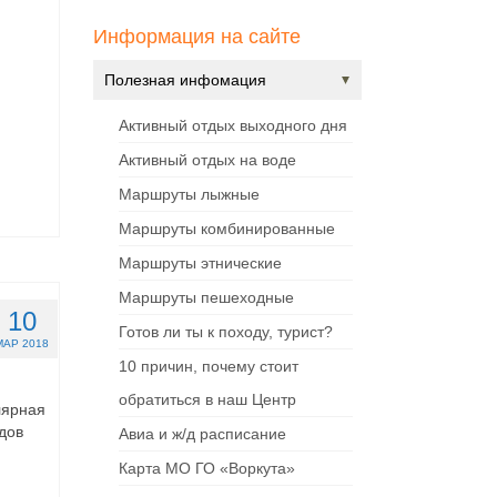
Информация на сайте
Полезная инфомация
Активный отдых выходного дня
Активный отдых на воде
Маршруты лыжные
Маршруты комбинированные
Маршруты этнические
Маршруты пешеходные
10
Готов ли ты к походу, турист?
МАР 2018
10 причин, почему стоит
обратиться в наш Центр
лярная
дов
Авиа и ж/д расписание
Карта МО ГО «Воркута»