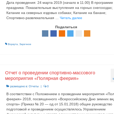
Дата проведения: 24 марта 2019 (начало в 11.00) В программе
праздника: Показательные выступления на горных снегоходах;
Катание на северных ездовых собаках; Катание на банане;
Спортивно-развлекательная …
Читать далее
Поделиться
Воркута
,
Заречное
Отчет о проведении спортивно-массового
мероприятия «Полярная феерия»
размещено в:
Отчеты
|
0
В соответствии с Положением о проведении мероприятия «По
феерия» 2018, посвященного «Всероссийскому Дню зимних ви
спорта» (Приказ № 20 — од от 15.01.2018) общее руководство
подготовкой и проведением осуществлялось Управлением