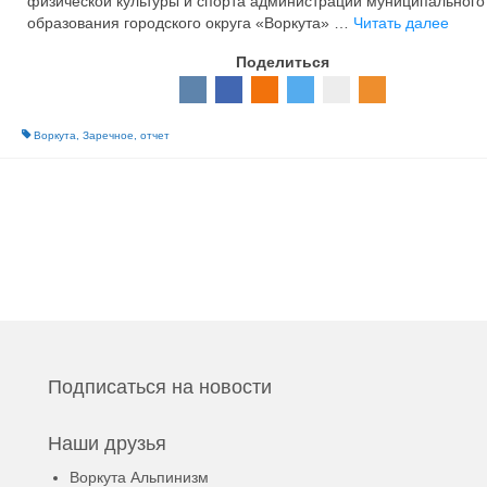
физической культуры и спорта администрации муниципального
образования городского округа «Воркута» …
Читать далее
Поделиться
Воркута
,
Заречное
,
отчет
Подписаться на новости
Наши друзья
Воркута Альпинизм