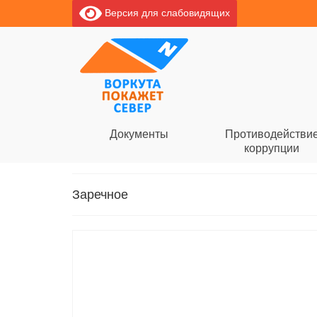
Версия для слабовидящих
Документы
Противодействи
коррупции
Заречное