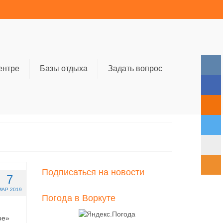
ентре
Базы отдыха
Задать вопрос
Подписаться на новости
7
МАР 2019
Погода в Воркуте
ое»