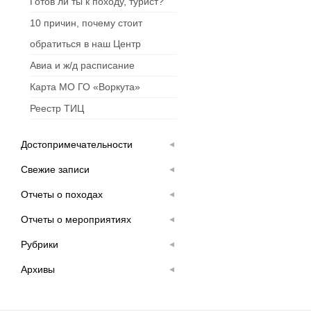
Готов ли ты к походу, турист?
10 причин, почему стоит
обратиться в наш Центр
Авиа и ж/д расписание
Карта МО ГО «Воркута»
Реестр ТИЦ
Достопримечательности
Свежие записи
Отчеты о походах
Отчеты о мероприятиях
Рубрики
Архивы