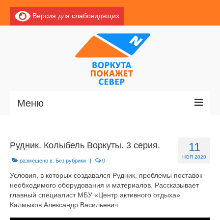
Версия для слабовидящих
Меню
Главная
Рудник. Колыбель Воркуты. 3 серия.
11
Новости
НОЯ 2020
размещено в:
Без рубрики
|
0
О Воркуте
Условия, в которых создавался Рудник, проблемы поставок
необходимого оборудования и материалов. Рассказывает
Базы отдыха
главный специалист МБУ «Центр активного отдыха»
Калмыков Александр Васильевич.
О центре