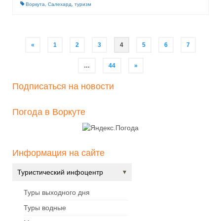
Воркута
,
Салехард
,
туризм
«
1
2
3
4
5
6
7
…
44
»
Подписаться на новости
Погода в Воркуте
Информация на сайте
Туристический инфоцентр
Туры выходного дня
Туры водные