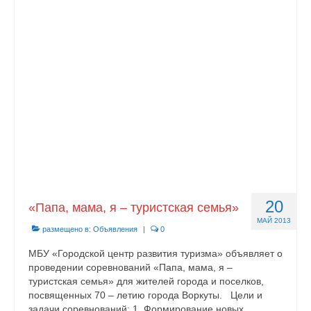
Контакты
20
«Папа, мама, я – туристская семья»
МАЙ 2013
размещено в:
Объявления
|
0
МБУ «Городской центр развития туризма» объявляет о
проведении соревнований «Папа, мама, я –
туристская семья» для жителей города и поселков,
посвященных 70 – летию города Воркуты. Цели и
задачи соревнований: 1. Формирование новых