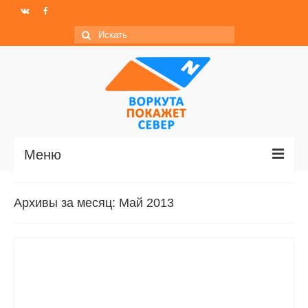
Искать:
Меню
Главная
Архивы за месяц: Май 2013
Новости
МО ГО «Воркута»
Базы отдыха
О центре