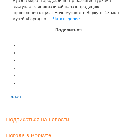
музеев мира. Городской центр развития туризма
выступает с инициативой начать традицию
проведения акции «Ночь музеев» в Воркуте. 18 мая
музей «Город на …
Читать далее
Поделиться
2013
Подписаться на новости
Погода в Воркуте