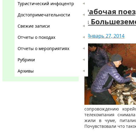
Туристический инфоцентр
Рабочая пое
Достопримечательности
в Большезем
Свежие записи
Январь 27, 2014
Отчеты о походах
Отчеты о мероприятиях
Рубрики
Архивы
сопровождению корей
телекомпания снимала 
жили в чуме, питали
Почувствовали что тако