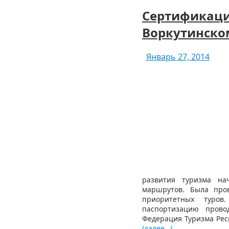
Сертификаци
Воркутинско
Январь 27, 2014
развития туризма на
маршрутов. Была пров
приоритетных туров
паспортизацию прово
Федерация Туризма Респ
(далее…)