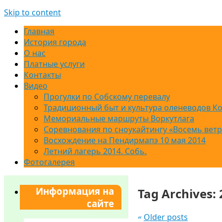
Skip to content
Главная
История города
О нас
Платные услуги
Контакты
Видео
Прогулки по Собскому перевалу
Традиционный быт и культура оленеводов К
Мемориальные маршруты Воркутлага
Соревнования по сноукайтингу «Восемь вет
Восхождение на Пендирмапэ 10 мая 2014
Летний лагерь 2014. Собь.
Фотогалерея
Информация на
Tag Archives:
сайте
«
Older posts