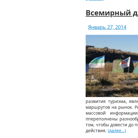
Всемирный д
Январь 27, 2014
развития туризма, явл
маршрутов на рынок. Р
массовой информации
ᴨпереполнены разнообр
том, чтобы довести до
действия.
(далее…)