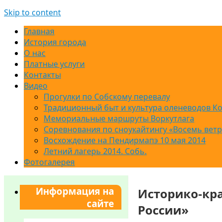
Skip to content
Главная
История города
О нас
Платные услуги
Контакты
Видео
Прогулки по Собскому перевалу
Традиционный быт и культура оленеводов К
Мемориальные маршруты Воркутлага
Соревнования по сноукайтингу «Восемь вет
Восхождение на Пендирмапэ 10 мая 2014
Летний лагерь 2014. Собь.
Фотогалерея
Информация на
Историко-кра
сайте
России»