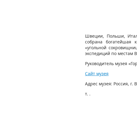
Швеции, Польши, Итал
собрана богатейшая к
«угольной сокровищниц
экспедиций по местам В
Руководитель музея «Го
Сайт музея
Адрес музея: Россия, г. 
т. .