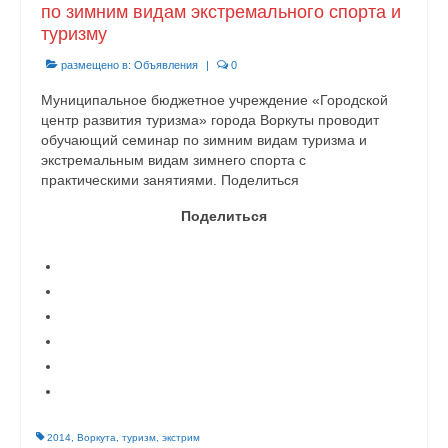
по зимним видам экстремального спорта и
туризму
размещено в:
Объявления
|
0
Муниципальное бюджетное учреждение «Городской
центр развития туризма» города Воркуты проводит
обучающий семинар по зимним видам туризма и
экстремальным видам зимнего спорта с
практическими занятиями. Поделиться
Поделиться
2014
,
Воркута
,
туризм
,
экстрим