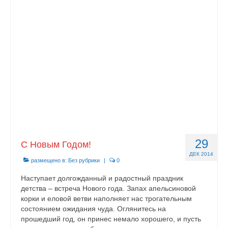
Документы
Противодействие коррупции
Задать вопрос
29
С Новым Годом!
ДЕК 2014
размещено в:
Без рубрики
|
0
Наступает долгожданный и радостный праздник
детства – встреча Нового года. Запах апельсиновой
корки и еловой ветви наполняет нас трогательным
состоянием ожидания чуда. Оглянитесь на
прошедший год, он принес немало хорошего, и пусть