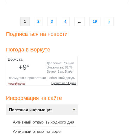
Навигация
1
2
3
4
…
19
»
по
Подписаться на новости
записям
Погода в Воркуте
Информация на сайте
Полезная инфомация
Активный отдых выходного дня
Активный отдых на воде