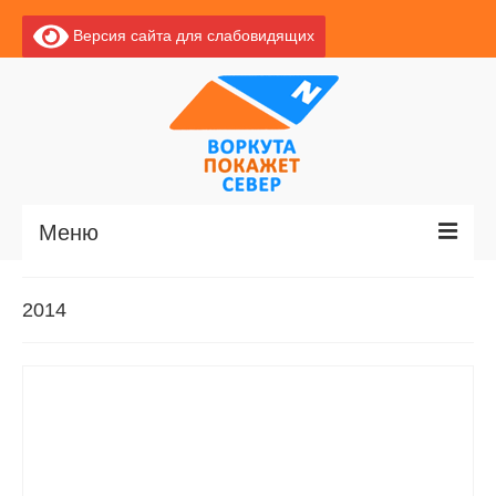
Версия сайта для слабовидящих
Меню
Главная
2014
Новости
О Воркуте
Базы отдыха
О центре