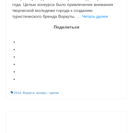
года. Целью конкурса было привлечение внимания
творческой молодежи города к созданию
туристического бренда Воркуты. …
Читать далее
Поделиться
2014
,
Воркута
,
конкурс
,
туризм