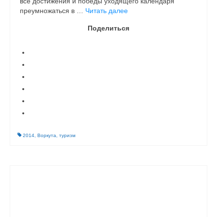
все достижения и победы уходящего календаря
преумножаться в …
Читать далее
Поделиться
2014
,
Воркута
,
туризм