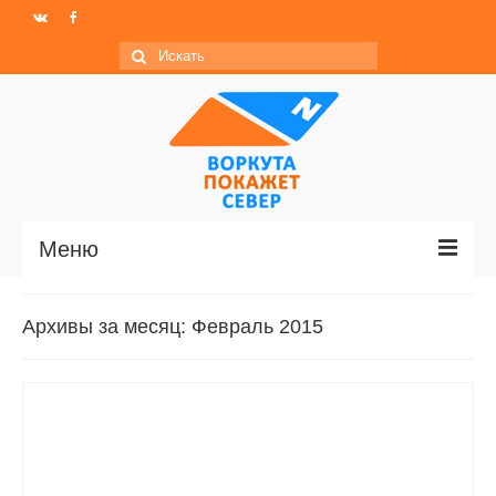
Искать:
Меню
Главная
Архивы за месяц: Февраль 2015
Новости
МО ГО «Воркута»
Базы отдыха
О центре