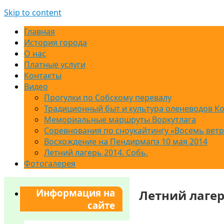
Skip to content
Главная
История города
О нас
Платные услуги
Контакты
Видео
Прогулки по Собскому перевалу
Традиционный быт и культура оленеводов К
Мемориальные маршруты Воркутлага
Соревнования по сноукайтингу «Восемь вет
Восхождение на Пендирмапэ 10 мая 2014
Летний лагерь 2014. Собь.
Фотогалерея
Информация на
Летний лагер
сайте