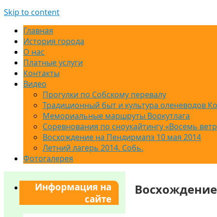
Skip to content
Главная
История города
О нас
Платные услуги
Контакты
Видео
Прогулки по Собскому перевалу
Традиционный быт и культура оленеводов К
Мемориальные маршруты Воркутлага
Соревнования по сноукайтингу «Восемь вет
Восхождение на Пендирмапэ 10 мая 2014
Летний лагерь 2014. Собь.
Фотогалерея
Информация на
Восхождение 
сайте