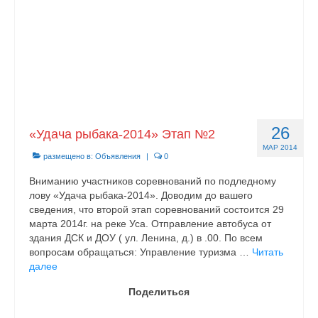
26
«Удача рыбака-2014» Этап №2
МАР 2014
размещено в:
Объявления
|
0
Вниманию участников соревнований по подледному
лову «Удача рыбака-2014». Доводим до вашего
сведения, что второй этап соревнований состоится 29
марта 2014г. на реке Уса. Отправление автобуса от
здания ДСК и ДОУ ( ул. Ленина, д.) в .00. По всем
вопросам обращаться: Управление туризма …
Читать
далее
Поделиться