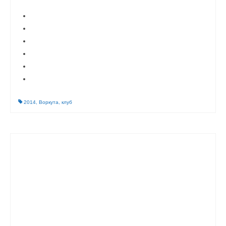
2014
,
Воркута
,
клуб