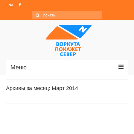
Искать:
Меню
Главная
Архивы за месяц: Март 2014
Новости
МО ГО «Воркута»
Базы отдыха
О центре