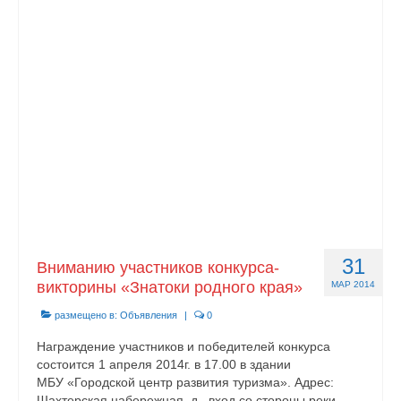
Контакты
31
Вниманию участников конкурса-
викторины «Знатоки родного края»
МАР 2014
размещено в:
Объявления
|
0
Награждение участников и победителей конкурса
состоится 1 апреля 2014г. в 17.00 в здании
МБУ «Городской центр развития туризма». Адрес:
Шахтерская набережная, д., вход со стороны реки