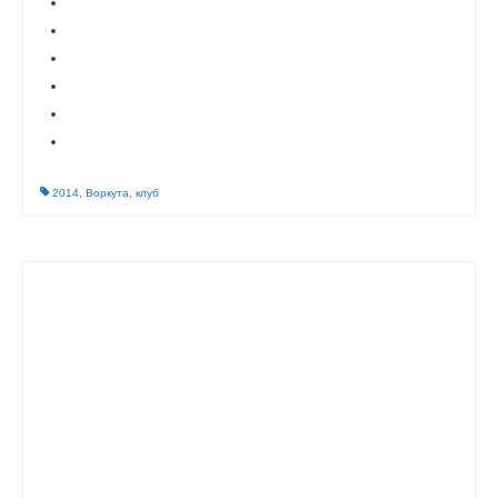
2014
,
Воркута
,
клуб