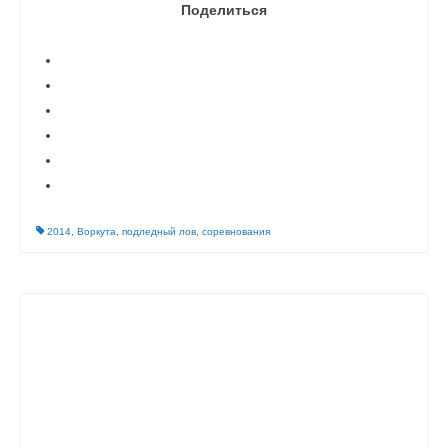
Поделиться
2014
,
Воркута
,
подледный лов
,
соревнования