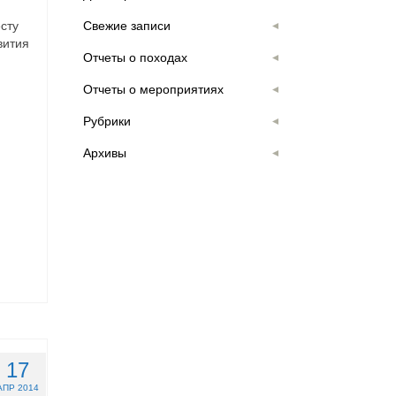
сту
Свежие записи
вития
Отчеты о походах
Отчеты о мероприятиях
Рубрики
Архивы
17
АПР 2014