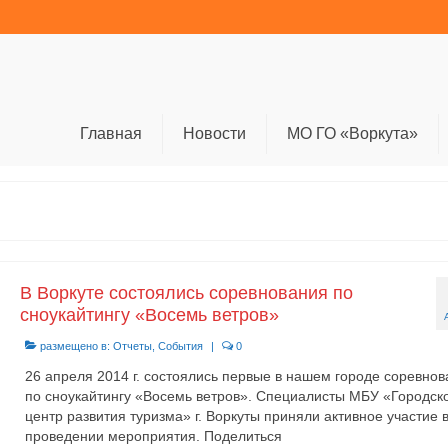
Главная
Новости
МО ГО «Воркута»
В Воркуте состоялись соревнования по
сноукайтингу «Восемь ветров»
размещено в:
Отчеты
,
События
|
0
26 апреля 2014 г. состоялись первые в нашем городе соревно
по сноукайтингу «Восемь ветров». Специалисты МБУ «Городск
центр развития туризма» г. Воркуты приняли активное участие 
проведении мероприятия. Поделиться