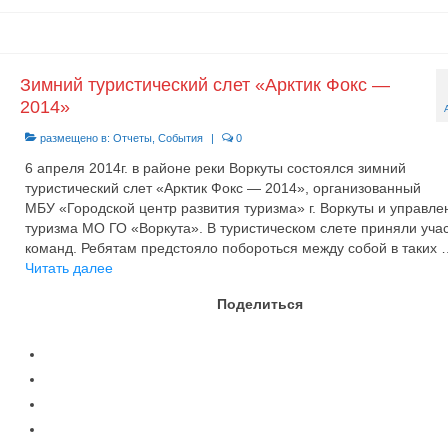
Зимний туристический слет «Арктик Фокс —
2014»
размещено в:
Отчеты
,
События
|
0
6 апреля 2014г. в районе реки Воркуты состоялся зимний
туристический слет «Арктик Фокс — 2014», организованный
МБУ «Городской центр развития туризма» г. Воркуты и управл
туризма МО ГО «Воркута». В туристическом слете приняли уча
команд. Ребятам предстояло побороться между собой в таких 
Читать далее
Поделиться