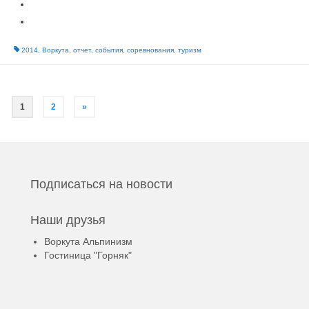
2014
,
Воркута
,
отчет
,
события
,
соревнования
,
туризм
1
2
»
Подписаться на новости
Наши друзья
Воркута Альпинизм
Гостиница "Горняк"