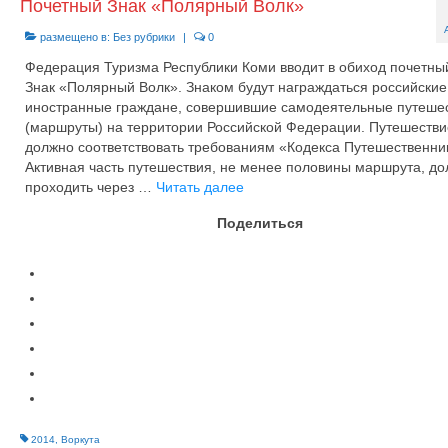
Почетный Знак «Полярный Волк»
размещено в:
Без рубрики
|
0
Федерация Туризма Республики Коми вводит в обиход почетны
Знак «Полярный Волк». Знаком будут награждаться российские
иностранные граждане, совершившие самодеятельные путеше
(маршруты) на территории Российской Федерации. Путешестви
должно соответствовать требованиям «Кодекса Путешественни
Активная часть путешествия, не менее половины маршрута, д
проходить через …
Читать далее
Поделиться
2014
,
Воркута