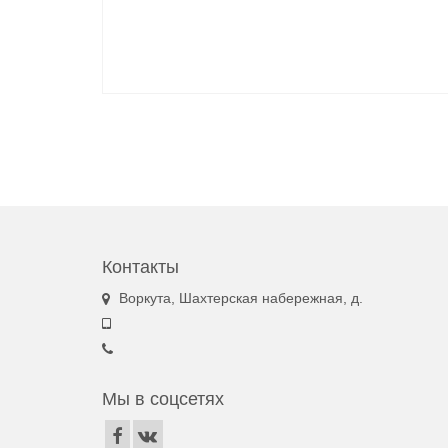
Навигация
по
записям
Контакты
Воркута, Шахтерская набережная, д.
Мы в соцсетях