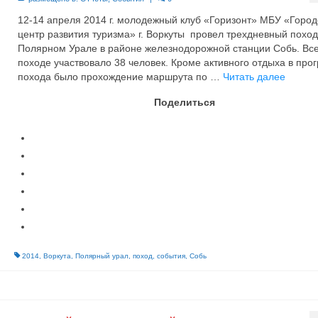
12-14 апреля 2014 г. молодежный клуб «Горизонт» МБУ «Город
центр развития туризма» г. Воркуты провел трехдневный поход
Полярном Урале в районе железнодорожной станции Собь. Все
походе участвовало 38 человек. Кроме активного отдыха в про
похода было прохождение маршрута по …
Читать далее
Поделиться
2014
,
Воркута
,
Полярный урал
,
поход
,
события
,
Собь