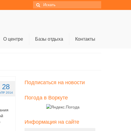
Искать:
О центре
Базы отдыха
Контакты
Подписаться на новости
28
АПР 2014
Погода в Воркуте
вания
ой
Информация на сайте
в