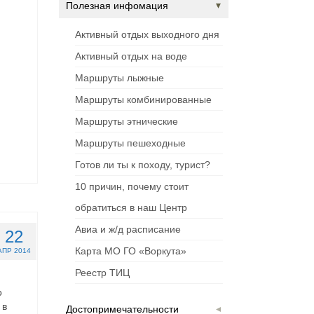
Полезная инфомация
Активный отдых выходного дня
Активный отдых на воде
Маршруты лыжные
Маршруты комбинированные
Маршруты этнические
Маршруты пешеходные
Готов ли ты к походу, турист?
10 причин, почему стоит
обратиться в наш Центр
Авиа и ж/д расписание
22
Карта МО ГО «Воркута»
АПР 2014
Реестр ТИЦ
о
 в
Достопримечательности