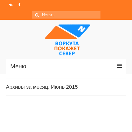
Искать:
Меню
Главная
Архивы за месяц: Июнь 2015
Новости
МО ГО «Воркута»
Базы отдыха
О центре