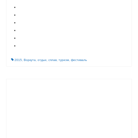
2015
,
Воркута
,
отдых
,
сплав
,
туризм
,
фестиваль