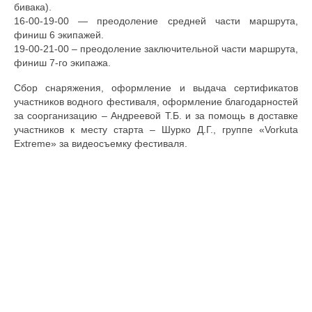
бивака).
16-00-19-00 — преодоление средней части маршрута,
финиш 6 экипажей.
19-00-21-00 – преодоление заключительной части маршрута,
финиш 7-го экипажа.
Сбор снаряжения, оформление и выдача сертификатов
участников водного фестиваля, оформление благодарностей
за соорганизацию – Андреевой Т.Б. и за помощь в доставке
участников к месту старта – Шурко Д.Г., группе «Vorkuta
Extreme» за видеосъемку фестиваля.