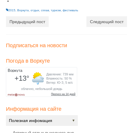
2015
,
Воркута
,
отдых
,
сплав
,
туризм
,
фестиваль
Предыдущий пост
Следующий пост
Подписаться на новости
Погода в Воркуте
Информация на сайте
Полезная инфомация
Активный отдых выходного дня