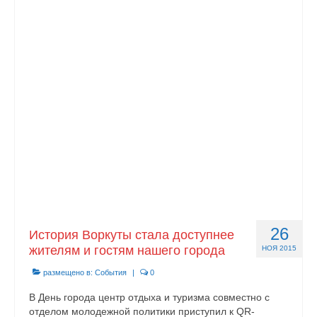
26
История Воркуты стала доступнее
жителям и гостям нашего города
НОЯ 2015
размещено в:
События
|
0
В День города центр отдыха и туризма совместно с
отделом молодежной политики приступил к QR-