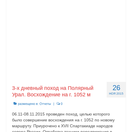
Контакты
26
3-х дневный поход на Полярный
Урал. Восхождение на г. 1052 м
НОЯ 2015
размещено в:
Отчеты
|
0
06.11-08.11.2015 проведен поход, целью которого
было совершение восхождения на г. 1052 по новому
маршруту. Приурочено к XVII Спартакиаде народов
севера России. Отработка техники передвижения в