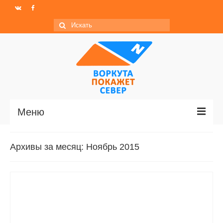
Искать:
Меню
Главная
Архивы за месяц: Ноябрь 2015
Новости
МО ГО «Воркута»
Базы отдыха
О центре