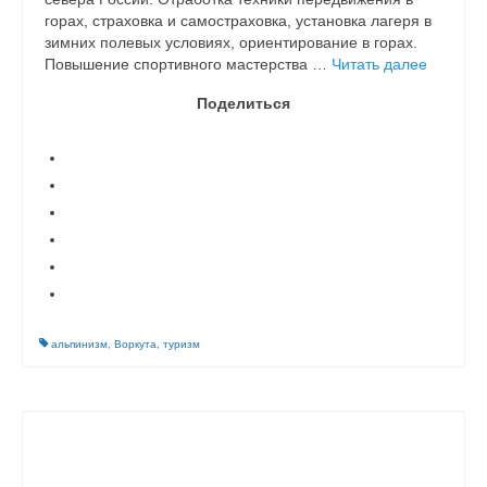
горах, страховка и самостраховка, установка лагеря в
зимних полевых условиях, ориентирование в горах.
Повышение спортивного мастерства …
Читать далее
Поделиться
альпинизм
,
Воркута
,
туризм