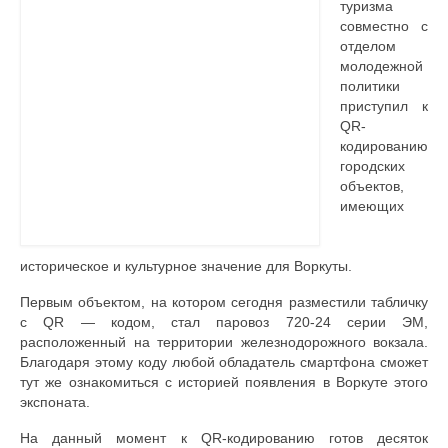
туризма
совместно с
Контакты
отделом
молодежной
политики
приступил к
QR-
кодированию
городских
объектов,
имеющих
историческое и культурное значение для Воркуты.
Первым объектом, на котором сегодня разместили табличку
c QR — кодом, стал паровоз 720-24 серии ЭМ,
расположенный на территории железнодорожного вокзала.
Благодаря этому коду любой обладатель смартфона сможет
тут же ознакомиться с историей появления в Воркуте этого
экспоната.
На данный момент к QR-кодированию готов десяток