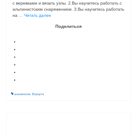
с веревками и вязать узлы. 2.Вы научитесь работать с
альпинистским снаряжением. 3.Вы научитесь работать
на …
Читать далее
Поделиться
альпинизм
,
Воркута