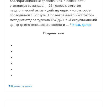
Квалификационные требования». Численность
участников семинара — 28 человек, включая
педагогический актив и действующих инструкторов-
проводников г. Воркуты. Провел семинар инструктор-
методист отдела туризма ГАУ ДО РК «Республиканский
центр детско-юношеского спорта и …
Читать далее
Поделиться
Воркута
,
семинар