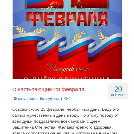
Контакты
20
С наступающим 23 февраля!
ФЕВ 2016
размещено в:
Без рубрики
|
0
Совсем скоро 23 февраля, необычный день. Ведь это
самый мужественный день в году. По этому поводу от
всей души поздравляем всех мужчин с Днем
Защитника Отечества. Желаем крепкого здоровья,
всегда сопровождающей удачи, оптимизма в каждом