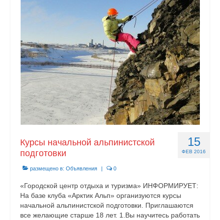
15
Курсы начальной альпинистской
подготовки
ФЕВ 2016
размещено в:
Объявления
|
0
«Городской центр отдыха и туризма» ИНФОРМИРУЕТ:
На базе клуба «Арктик Альп» организуются курсы
начальной альпинистской подготовки. Приглашаются
все желающие старше 18 лет. 1.Вы научитесь работать