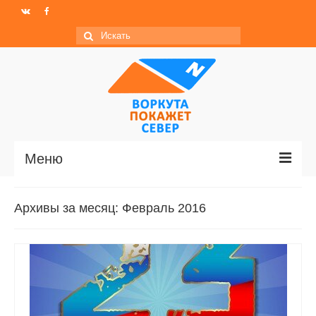
Искать:
Меню
Главная
Архивы за месяц: Февраль 2016
Новости
МО ГО «Воркута»
Базы отдыха
О центре