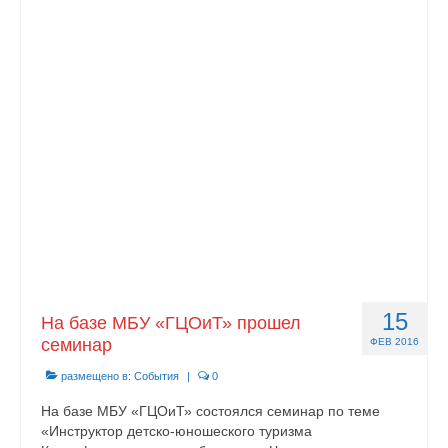
15
На базе МБУ «ГЦОиТ» прошел
семинар
ФЕВ 2016
размещено в:
События
|
0
На базе МБУ «ГЦОиТ» состоялся семинар по теме
«Инструктор детско-юношеского туризма