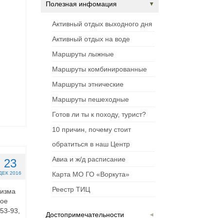
Полезная инфомация
Активный отдых выходного дня
Активный отдых на воде
Маршруты лыжные
Маршруты комбинированные
Маршруты этнические
Маршруты пешеходные
Готов ли ты к походу, турист?
10 причин, почему стоит
обратиться в наш Центр
Авиа и ж/д расписание
23
ДЕК 2016
Карта МО ГО «Воркута»
Реестр ТИЦ
ризма
ное
53-93,
Достопримечательности