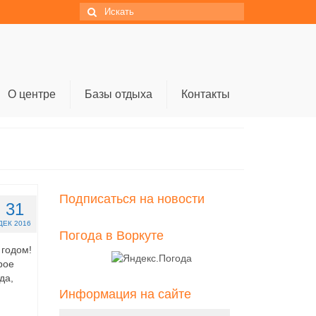
Искать:
О центре
Базы отдыха
Контакты
Подписаться на новости
31
ДЕК 2016
Погода в Воркуте
 годом!
рое
да,
Информация на сайте