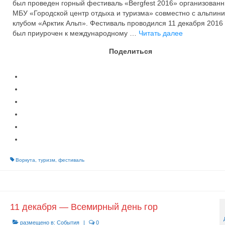
был проведен горный фестиваль «Bergfest 2016» организован
МБУ «Городской центр отдыха и туризма» совместно с альпини
клубом «Арктик Альп». Фестиваль проводился 11 декабря 2016 г
был приурочен к международному …
Читать далее
Поделиться
Воркута
,
туризм
,
фестиваль
11 декабря — Всемирный день гор
размещено в:
События
|
0