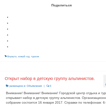
Поделиться
Воркута
,
новый год
,
туризм
Открыт набор в детскую группу альпинистов.
размещено в:
Объявления
|
0
Внимание! Внимание! Внимание! Городской центр отдыха и ту
открывает набор в детскую группу альпинистов. Организацион
собрание состоится 16 января 2017. Справки по телефонам: 6-