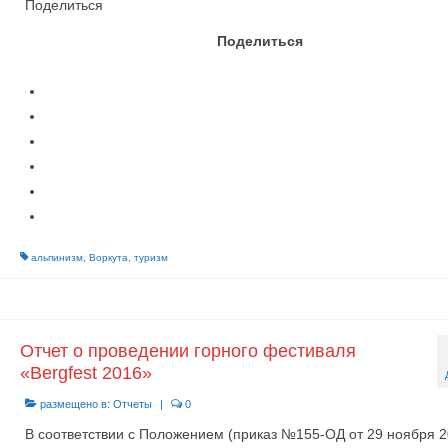
Поделиться
Поделиться
альпинизм
,
Воркута
,
туризм
Отчет о проведении горного фестиваля
«Bergfest 2016»
размещено в:
Отчеты
|
0
В соответствии с Положением (приказ №155-ОД от 29 ноября 20