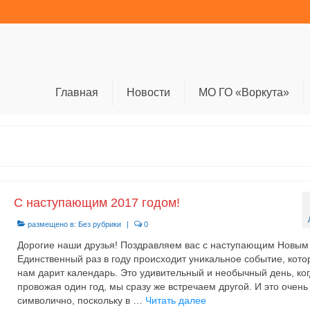
Главная
Новости
МО ГО «Воркута»
С наступающим 2017 годом!
размещено в:
Без рубрики
|
0
Дорогие наши друзья! Поздравляем вас с наступающим Новым
Единственный раз в году происходит уникальное событие, кото
нам дарит календарь. Это удивительный и необычный день, ког
провожая один год, мы сразу же встречаем другой. И это очень
символично, поскольку в …
Читать далее