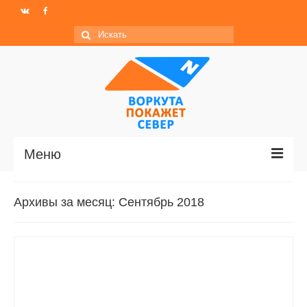
Искать:
Меню
Главная
Архивы за месяц: Сентябрь 2018
Новости
МО ГО «Воркута»
Базы отдыха
О центре