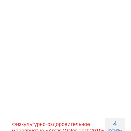
4
Физкультурно-оздоровительное
мероприятие «Arctic Water Fest 2019»
ИЮН 2019