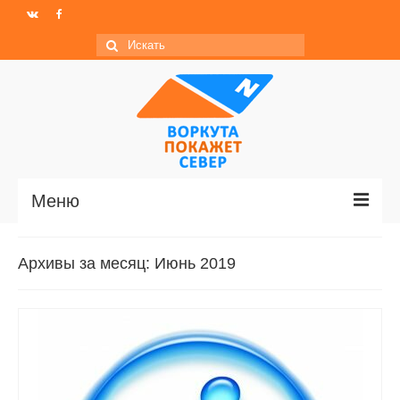
Искать:
Меню
Главная
Архивы за месяц: Июнь 2019
Новости
МО ГО «Воркута»
Базы отдыха
О центре