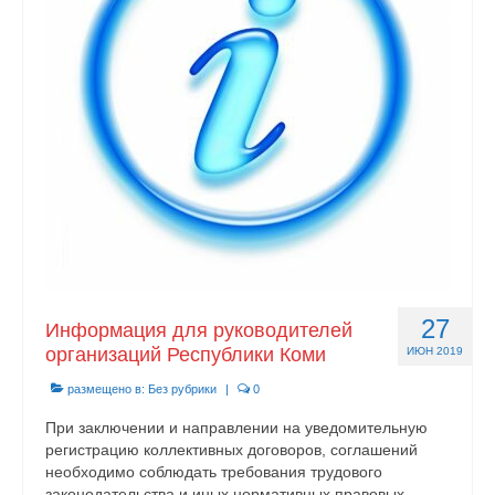
Контакты
27
Информация для руководителей
организаций Республики Коми
ИЮН 2019
размещено в:
Без рубрики
|
0
При заключении и направлении на уведомительную
регистрацию коллективных договоров, соглашений
необходимо соблюдать требования трудового
законодательства и иных нормативных правовых