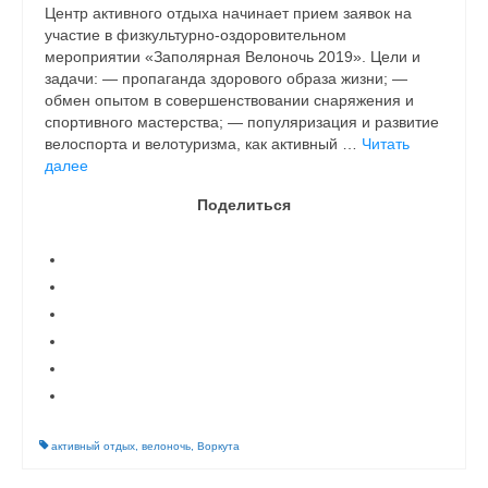
Центр активного отдыха начинает прием заявок на
участие в физкультурно-оздоровительном
мероприятии «Заполярная Велоночь 2019». Цели и
задачи: — пропаганда здорового образа жизни; —
обмен опытом в совершенствовании снаряжения и
спортивного мастерства; — популяризация и развитие
велоспорта и велотуризма, как активный …
Читать
далее
Поделиться
активный отдых
,
велоночь
,
Воркута