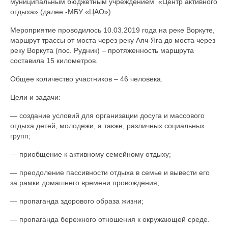
муниципальным бюджетным учреждением «Центр активного
отдыха» (далее -МБУ «ЦАО»).
Мероприятие проводилось 10.03.2019 года на реке Воркуте,
маршрут трассы от моста через реку Аяч-Яга до моста через
реку Воркута (пос. Рудник) – протяженность маршрута
составила 15 километров.
Общее количество участников – 46 человека.
Цели и задачи:
— создание условий для организации досуга и массового
отдыха детей, молодежи, а также, различных социальных
групп;
— приобщение к активному семейному отдыху;
— преодоление пассивности отдыха в семье и вывести его
за рамки домашнего времени провождения;
— пропаганда здорового образа жизни;
— пропаганда бережного отношения к окружающей среде.