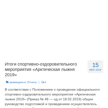
Документы
Противодействие коррупции
Задать вопрос
Итоги спортивно-оздоровительного
15
мероприятия «Арктическая лыжня
МАР 2019
2019»
размещено в:
Отчеты
|
0
В соответствии с Положением о проведении официального
спортивно-оздоровительного мероприятия «Арктическая
лыжня 2019» (Приказ № 48 — од от 18.02.2019) общее
руководство подготовкой и проведением осуществлялось