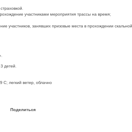
страховкой.
прохождение участниками мероприятия трассы на время;
ние участников, занявших призовые места в прохождении скально
».
 3 детей.
 С; легкий ветер, облачно
Поделиться