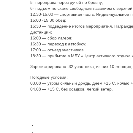
5- переправа через ручей по бревну;
6- подъем по скале свободным лазанием с верхней 
12:30-15:00 — спортивная часть. Индивидуальное 
15:00 -15 30 обед;
15:30 — подведение итогов мероприятия. Награжде
дистанции;
16:00 — сбор лагеря;
16:30 — переход к автобусу;
17:00 — отъезд участников;
18:30 — прибытие в МБУ «Центр активного отдыха 
Зарегистрировано: 32 участника, из них 10 женщин,
Погодные условия:
03.08 — утром сильный дождь, днем +15 С, ночью +9
04.08 — +15 С, без осадков, легкий ветер.