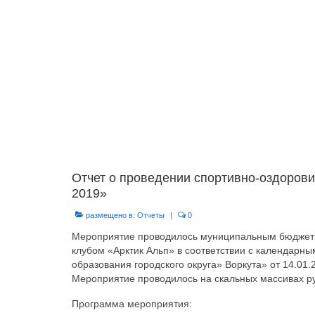
Отчет о проведении спортивно-оздорови
2019»
размещено в:
Отчеты
|
0
Мероприятие проводилось муниципальным бюджетн
клубом «Арктик Альп» в соответствии с календар
образования городского округа» Воркута» от 14.01.2
Мероприятие проводилось на скальных массивах ру
Программа мероприятия: