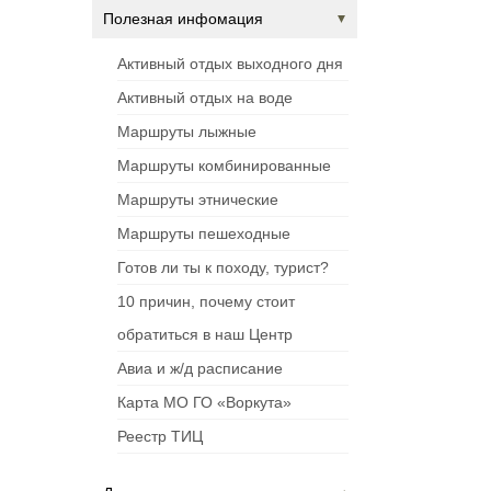
Полезная инфомация
Активный отдых выходного дня
Активный отдых на воде
Маршруты лыжные
Маршруты комбинированные
Маршруты этнические
Маршруты пешеходные
Готов ли ты к походу, турист?
10 причин, почему стоит
обратиться в наш Центр
Авиа и ж/д расписание
Карта МО ГО «Воркута»
Реестр ТИЦ