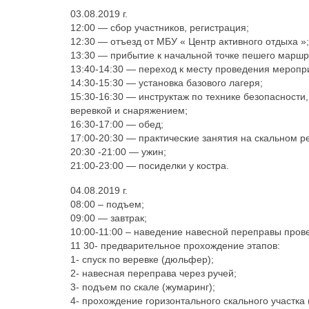
03.08.2019 г.
12:00 — сбор участников, регистрация;
12:30 — отъезд от МБУ « Центр активного отдыха »;
13:30 — прибытие к начальной точке пешего маршру
13:40-14:30 — переход к месту проведения меропр
14:30-15:30 — установка базового лагеря;
15:30-16:30 — инструктаж по технике безопасности
веревкой и снаряжением;
16:30-17:00 — обед;
17:00-20:30 — практические занятия на скальном 
20:30 -21:00 — ужин;
21:00-23:00 — посиделки у костра.
04.08.2019 г.
08:00 – подъем;
09:00 — завтрак;
10:00-11:00 – наведение навесной переправы прове
11 30- предварительное прохождение этапов:
1- спуск по веревке (дюльфер);
2- навесная переправа через ручей;
3- подъем по скале (жумаринг);
4- прохождение горизонтального скального участка 