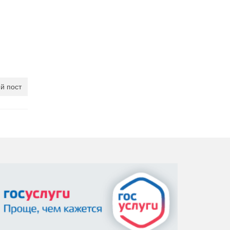
й пост