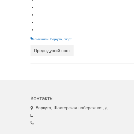
альпинизм
,
Воркута
,
спорт
Предыдущий пост
Контакты
Воркута, Шахтерская набережная, д.