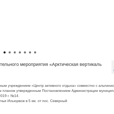
тельного мероприятия «Арктическая вертикаль
ым учреждением «Центр активного отдыха» совместно с альпини
ным планом утвержденным Постановлением Администрации муницип
019 г. №14.
чья Изъюрвож в 5 км. от пос. Северный