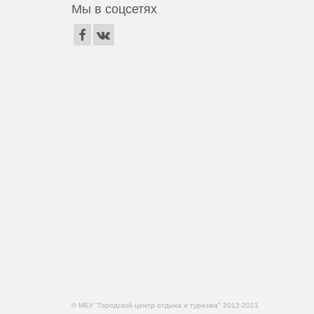
Мы в соцсетях
© МБУ "Городской центр отдыха и туризма" 2012-2021