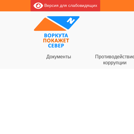
Версия для слабовидящих
Документы
Противодействи
коррупции