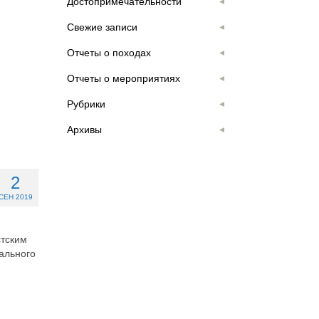
Достопримечательности
Свежие записи
Отчеты о походах
Отчеты о мероприятиях
Рубрики
Архивы
2
СЕН 2019
стским
ального