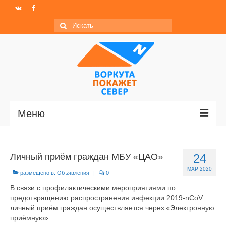
Искать:
Меню
Главная
Личный приём граждан МБУ «ЦАО»
24
Новости
МАР 2020
размещено в:
Объявления
|
0
МО ГО «Воркута»
В связи с профилактическими мероприятиями по
предотвращению распространения инфекции 2019-nCoV
Базы отдыха
личный приём граждан осуществляется через «Электронную
приёмную»
О центре