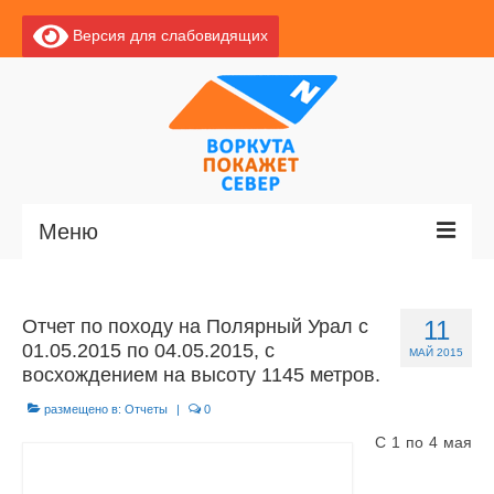
Версия для слабовидящих
Меню
Главная
Отчет по походу на Полярный Урал с
11
Новости
01.05.2015 по 04.05.2015, с
МАЙ 2015
восхождением на высоту 1145 метров.
О Воркуте
размещено в:
Отчеты
|
0
Базы отдыха
С 1 по 4 мая
О центре