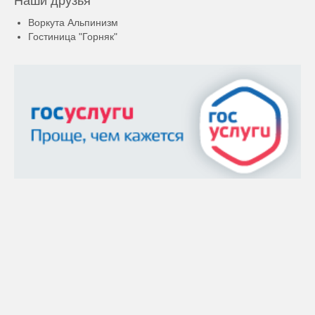
Наши друзья
Воркута Альпинизм
Гостиница "Горняк"