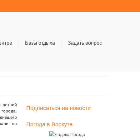
ентре
Базы отдыха
Задать вопрос
 летний
Подписаться на новости
 города.
одившего
жали на
Погода в Воркуте