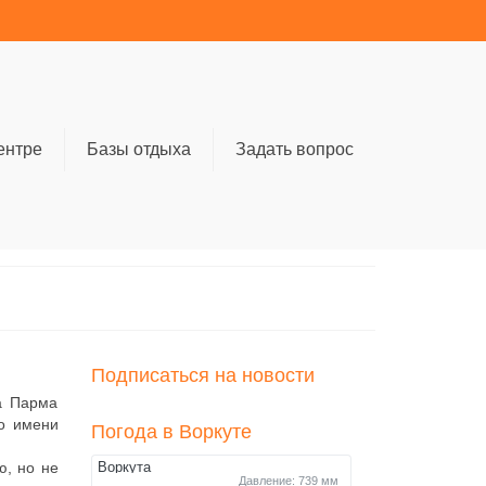
ентре
Базы отдыха
Задать вопрос
Подписаться на новости
а Парма
по имени
Погода в Воркуте
ю, но не