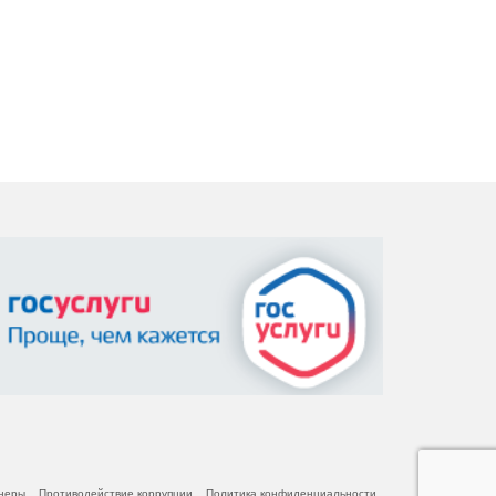
неры
Противодействие коррупции
Политика конфиденциальности