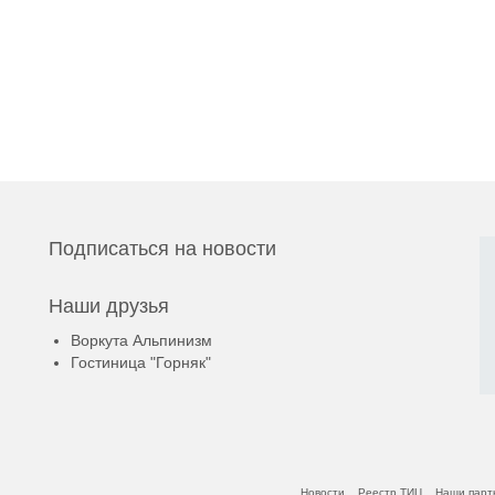
Подписаться на новости
Наши друзья
Воркута Альпинизм
Гостиница "Горняк"
Новости
Реестр ТИЦ
Наши парт